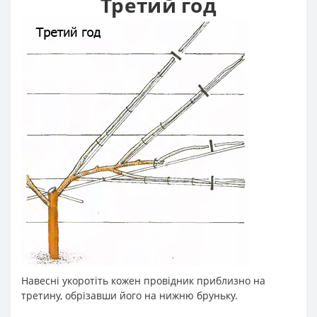
Третий год
Навесні укоротіть кожен провідник приблизно на
третину, обрізавши його на нижню бруньку.