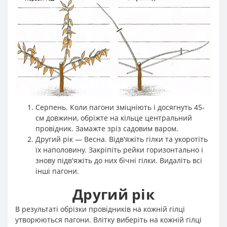
Серпень. Коли пагони зміцніють і досягнуть 45-
см довжини, обріжте на кільце центральний
провідник. Замажте зріз садовим варом.
Другий рік — Весна. Відв'яжіть гілки та укоротіть
їх наполовину. Закріпіть рейки горизонтально і
знову підв'яжіть до них бічні гілки. Видаліть всі
інші пагони.
Другий рік
В результаті обрізки провідників на кожній гілці
утворюються пагони. Влітку виберіть на кожній гілці