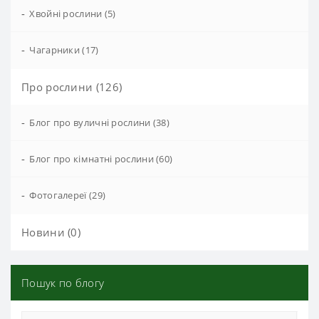
-
Хвойні рослини (5)
-
Чагарники (17)
Про рослини (126)
-
Блог про вуличні рослини (38)
-
Блог про кімнатні рослини (60)
-
Фотогалереї (29)
Новини (0)
Пошук по блогу