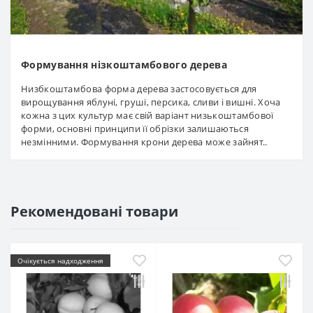
Формування нізкоштамбового дерева
Низбкоштамбова форма дерева застосовується для
вирощування яблуні, груші, персика, сливи і вишні. Хоча
кожна з цих культур має свій варіант низькоштамбової
форми, основні принципи її обрізки залишаються
незмінними. Формування крони дерева може зайнят..
Рекомендовані товари
Очікується надходження