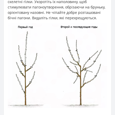
скелетні гілки. Укоротіть їх наполовину, щоб
стимулювати пагоноутворення, обрізаючи на бруньку,
орієнтовану назовні. Не чіпайте добре розташовані
бічні пагони. Видаліть гілки, які перехрещуються.