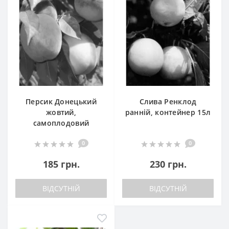
Персик Донецький
Слива Ренклод
жовтий,
ранній, контейнер 15л
самоплодовий
0
0
185 грн.
230 грн.
ВІДСУТНІЙ
ВІДСУТНІЙ