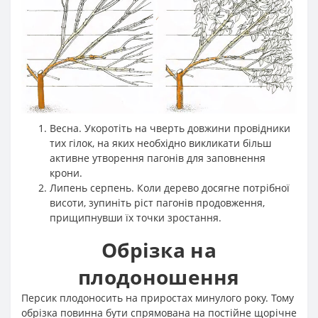
Весна. Укоротіть на чверть довжини провідники
тих гілок, на яких необхідно викликати більш
активне утворення пагонів для заповнення
крони.
Липень серпень. Коли дерево досягне потрібної
висоти, зупиніть ріст пагонів продовження,
прищипнувши їх точки зростання.
Обрізка на
плодоношення
Персик плодоносить на приростах минулого року. Тому
обрізка повинна бути спрямована на постійне щорічне