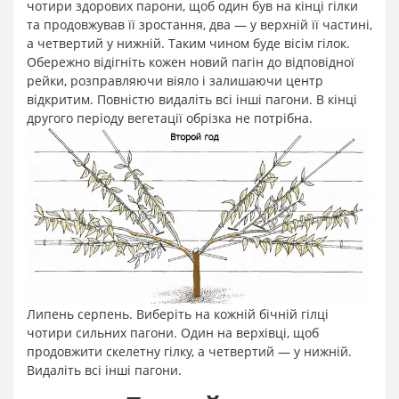
чотири здорових парони, щоб один був на кінці гілки
та продовжував її зростання, два — у верхній її частині,
а четвертий у нижній. Таким чином буде вісім гілок.
Обережно відігніть кожен новий пагін до відповідної
рейки, розправляючи віяло і залишаючи центр
відкритим. Повністю видаліть всі інші пагони. В кінці
другого періоду вегетації обрізка не потрібна.
Липень серпень. Виберіть на кожній бічній гілці
чотири сильних пагони. Один на верхівці, щоб
продовжити скелетну гілку, а четвертий — у нижній.
Видаліть всі інші пагони.