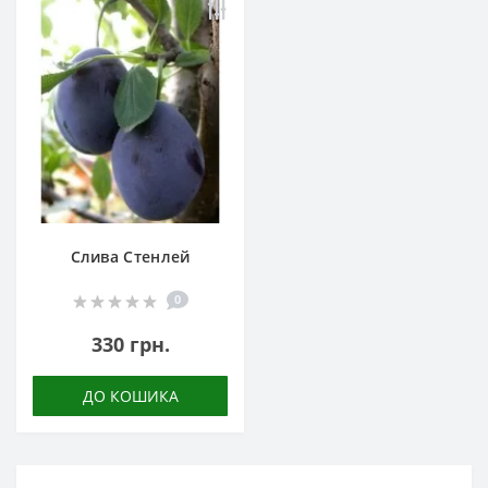
Слива Стенлей
0
330 грн.
ДО КОШИКА