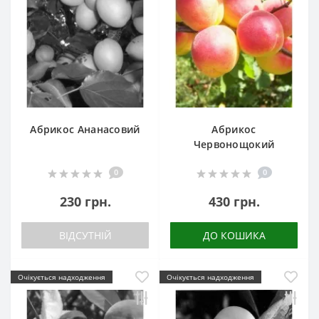
Абрикос Ананасовий
Абрикос
Червонощокий
0
0
230 грн.
430 грн.
ВІДСУТНІЙ
ДО КОШИКА
Очікується надходження
Очікується надходження