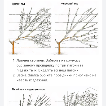
Липень серпень. Виберіть на кожному
обрізаному провіднику по три пагони та
підв'яжіть їх. Видаліть всі інші пагони.
Весна. Злегка обріжте провідники приблизно на
чверть їх довжини.