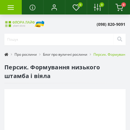
0
0
0
(098) 820-9091
Про рослини
Блог про вуличні рослини
Персик. Формування 
Персик. Формування низького
штамба і віяла