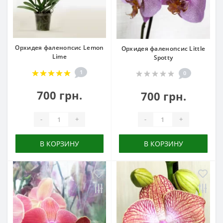
Орхидея фаленопсис Lemon
Орхидея фаленопсис Little
Lime
Spotty
1
0
700 грн.
700 грн.
-
+
-
+
В КОРЗИНУ
В КОРЗИНУ