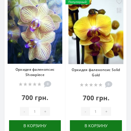
Популярный
Орхидея фаленопсис
Орхидея фаленопсис Solid
Showpiece
Gold
0
0
700 грн.
700 грн.
-
+
-
+
В КОРЗИНУ
В КОРЗИНУ