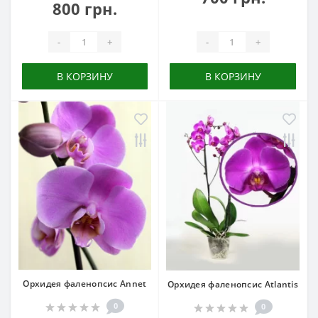
800 грн.
-
+
-
+
В КОРЗИНУ
В КОРЗИНУ
Орхидея фаленопсис Annet
Орхидея фаленопсис Atlantis
0
0