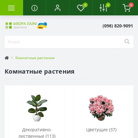
0
0
0
(098) 820-9091
Комнатные растения
Комнатные растения
Декоративно-
Цветущие (37)
лиственные (113)