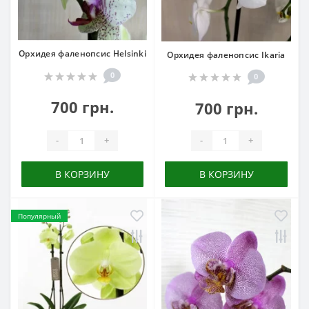
Орхидея фаленопсис Helsinki
Орхидея фаленопсис Ikaria
0
0
700 грн.
700 грн.
-
+
-
+
В КОРЗИНУ
В КОРЗИНУ
Популярный