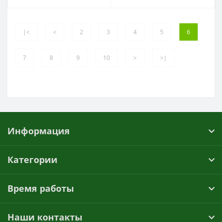
|<
<
2
3
4
5
6
7
8
9
10
>
>|
Информация
Категории
Время работы
Наши контакты