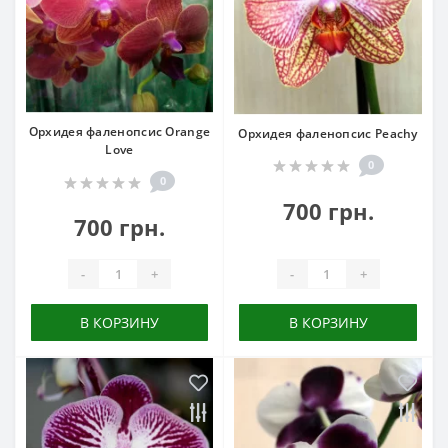
Орхидея фаленопсис Orange
Орхидея фаленопсис Peachy
Love
0
0
700 грн.
700 грн.
-
+
-
+
В КОРЗИНУ
В КОРЗИНУ