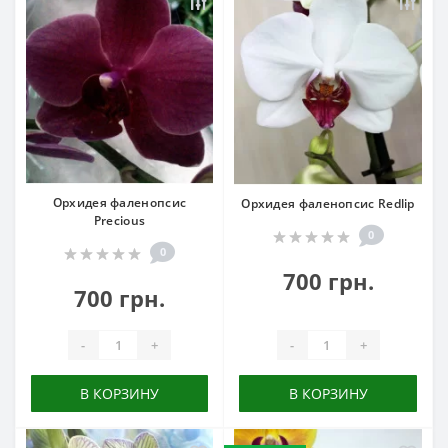
Орхидея фаленопсис
Орхидея фаленопсис Redlip
Precious
0
0
700 грн.
700 грн.
-
+
-
+
В КОРЗИНУ
В КОРЗИНУ