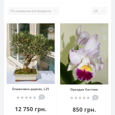
Оливковое дерево, L25
Орхидея Каттлея
0
0
12 750 грн.
850 грн.