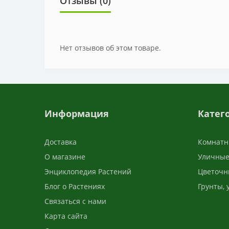
Отзывы (0)
Нет отзывов об этом товаре.
Информация
Катег
Доставка
Комнатн
О магазине
Уличные
Энциклопедия Растений
Цветочн
Блог о Растениях
Грунты,
Связаться с нами
Карта сайта