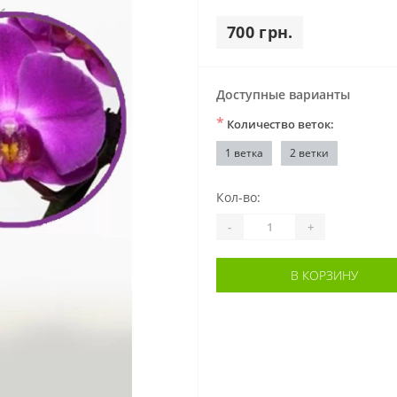
700 грн.
Доступные варианты
*
Количество веток:
1 ветка
2 ветки
Кол-во:
-
+
В КОРЗИНУ