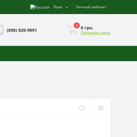
Язык
Личный кабинет
0
0 грн.
(098) 820-9091
Оформить заказ