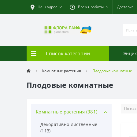
Наш адрес
Время работы
Доставка
Список категорий
Энцик
Комнатные растения
Плодовые комнатные
Плодовые комнатные
Комнатные растения (381)
Декоративно-лиственные
(113)