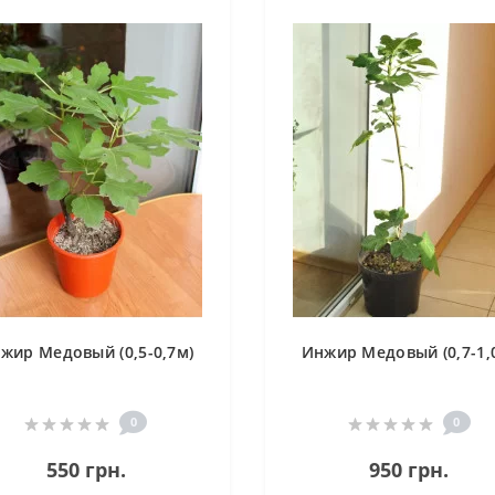
жир Медовый (0,5-0,7м)
Инжир Медовый (0,7-1,
0
0
550 грн.
950 грн.