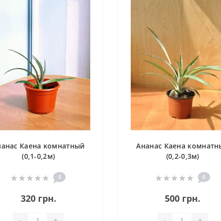
нанас Каена комнатный
Ананас Каена комнатн
(0,1-0,2м)
(0,2-0,3м)
0
0
320 грн.
500 грн.
-
+
-
+