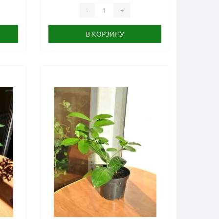
-
+
В КОРЗИНУ