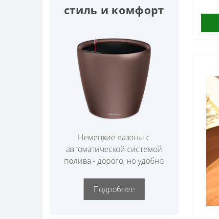
Плодовые деревья (32)
стиль и комфорт
Лиственные деревья (9)
Немецкие вазоны с
автоматической системой
полива - дорого, но удобно
Подробнее