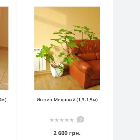
0м)
Инжир Медовый (1,3-1,5м)
0
2 600 грн.