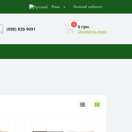
Язык
Личный кабинет
0
0 грн.
(098) 820-9091
Оформить заказ