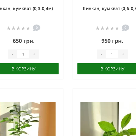
нкан, кумкват (0,3-0,4м)
Кинкан, кумкват (0,6-0,
0
0
650 грн.
950 грн.
-
+
-
+
В КОРЗИНУ
В КОРЗИНУ