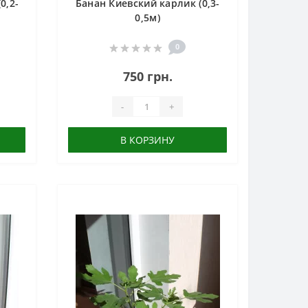
0,2-
Банан Киевский карлик (0,3-
0,5м)
0
750 грн.
-
+
В КОРЗИНУ