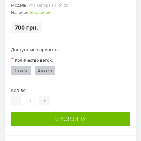
Модель:
Phalaenopsis orchids
Наличие:
В наличии
700 грн.
Доступные варианты
*
Количество веток:
1 ветка
2 ветки
Кол-во:
-
+
В КОРЗИНУ