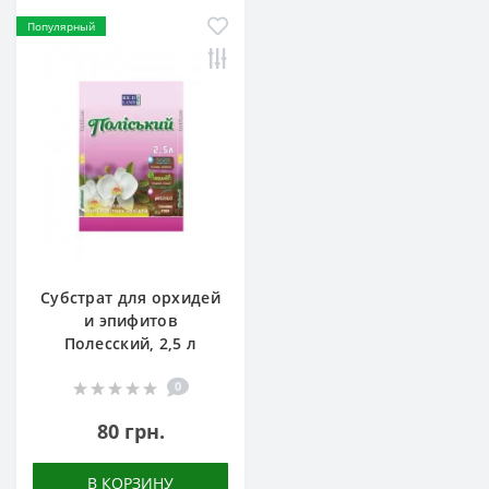
Популярный
Субстрат для орхидей
и эпифитов
Полесский, 2,5 л
0
80 грн.
В КОРЗИНУ