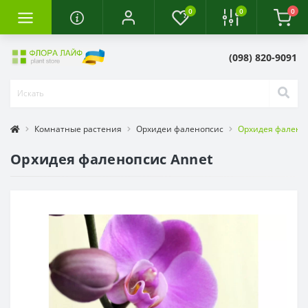
0
0
0
(098) 820-9091
Комнатные растения
Орхидеи фаленопсис
Орхидея фаленоп
Орхидея фаленопсис Annet