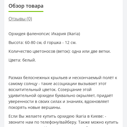
Обзор товара
Отзывы (0)
Орхидея фаленопсис Икария (Ikaria)
Высота: 60-80 см, d горшка - 12 см.
Количество цветоносов (веток): одна или две ветки.
Цвета: белый.
Размах белоснежных крыльев и нескончаемый полёт к
самому солнцу - такие ассоциации вызывает этот
восхитительный цветок. Созерцание этой
удивительной орхидеи буквально окрыляет, придаёт
уверенности в своих силах и знаниях, вдохновляет
покорять новые вершины.
Если Вы желаете купить орхидею Ikaria в Киеве: -
звоните нам по телефону/вайберу. Также можно купить