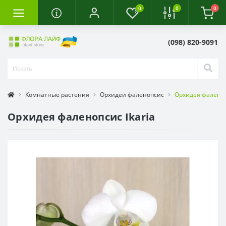
0
0
0
(098) 820-9091
Комнатные растения
Орхидеи фаленопсис
Орхидея фаленоп
Орхидея фаленопсис Ikaria