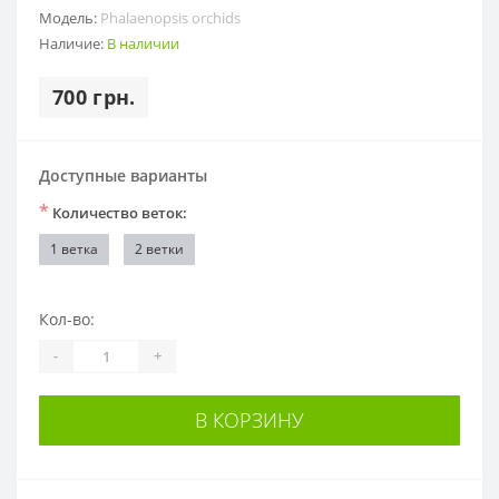
Модель:
Phalaenopsis orchids
Наличие:
В наличии
700 грн.
Доступные варианты
*
Количество веток:
1 ветка
2 ветки
Кол-во:
-
+
В КОРЗИНУ