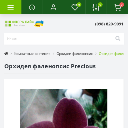
0
0
0
(098) 820-9091
Комнатные растения
Орхидеи фаленопсис
Орхидея фаленоп
Орхидея фаленопсис Precious