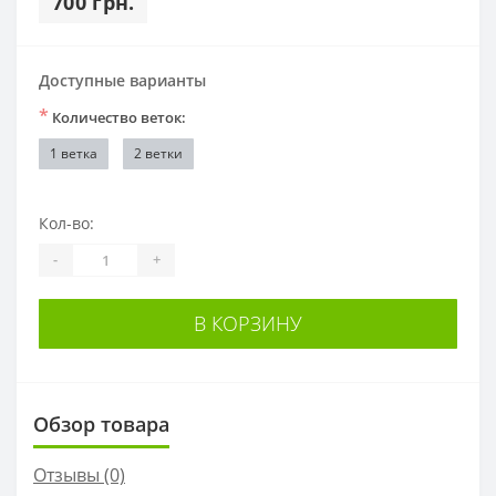
700 грн.
Доступные варианты
*
Количество веток:
1 ветка
2 ветки
Кол-во:
-
+
В КОРЗИНУ
Обзор товара
Отзывы (0)