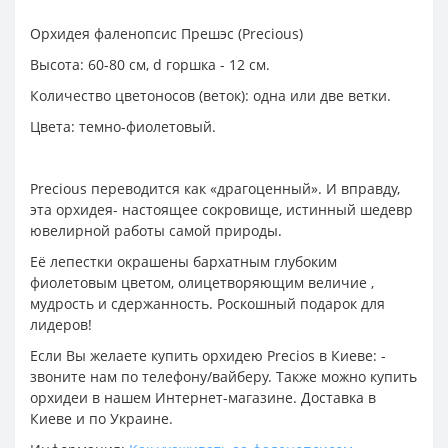
Орхидея фаленопсис Прешэс (Precious)
Высота: 60-80 см, d горшка - 12 см.
Количество цветоносов (веток): одна или две ветки.
Цвета: темно-фиолетовый.
Precious переводится как «драгоценный». И вправду,
эта орхидея- настоящее сокровище, истинный шедевр
ювелирной работы самой природы.
Её лепестки окрашены бархатным глубоким
фиолетовым цветом, олицетворяющим величие ,
мудрость и сдержанность. Роскошный подарок для
лидеров!
Если Вы желаете купить орхидею Precios в Киеве: -
звоните нам по телефону/вайберу. Также можно купить
орхидеи в нашем Интернет-магазине. Доставка в
Киеве и по Украине.