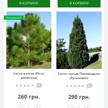
В КОРЗИНУ
В КОРЗИНУ
Популярный
Сосна желтая (Pinus
Сосна черная Пирамидалис
ponderosa)
(Pyramidalis)
0
0
260 грн.
290 грн.
-
+
-
+