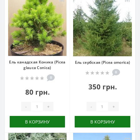
Ель канадская Коника (Picea
Ель сербская (Picea omorica)
glauca Conica)
0
0
350 грн.
80 грн.
-
+
-
+
В КОРЗИНУ
В КОРЗИНУ