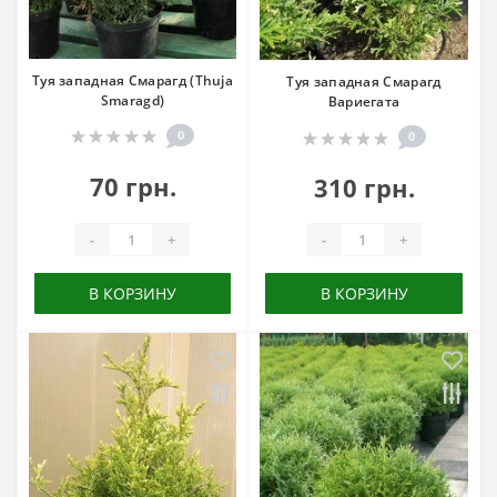
Туя западная Смарагд (Thuja
Туя западная Смарагд
Smaragd)
Вариегата
0
0
70 грн.
310 грн.
-
+
-
+
В КОРЗИНУ
В КОРЗИНУ