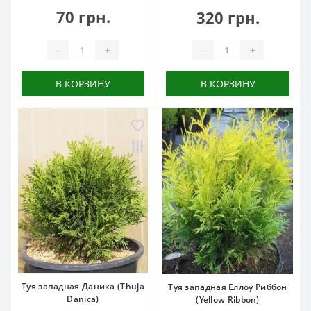
70 грн.
320 грн.
-
+
-
+
В КОРЗИНУ
В КОРЗИНУ
Туя западная Даника (Thuja
Туя западная Еллоу Риббон
Danica)
(Yellow Ribbon)