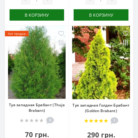
В КОРЗИНУ
В КОРЗИНУ
Хит продаж
Туя западная Брабант (Thuja
Туя западная Голден Брабант
Brabant)
(Golden Brabant)
0
1
70 грн.
290 грн.