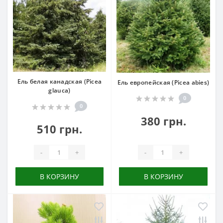
Ель белая канадская (Picea
Ель европейская (Picea abies)
glauca)
0
0
380 грн.
510 грн.
-
+
-
+
В КОРЗИНУ
В КОРЗИНУ