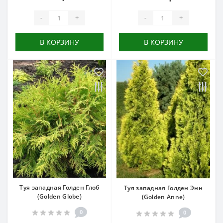
-
+
-
+
В КОРЗИНУ
В КОРЗИНУ
Туя западная Голден Глоб
Туя западная Голден Энн
(Golden Globe)
(Golden Anne)
0
0