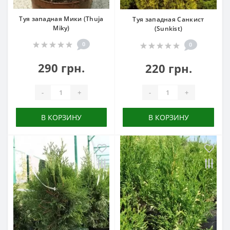
Туя западная Мики (Thuja
Туя западная Санкист
Miky)
(Sunkist)
0
0
290 грн.
220 грн.
-
+
-
+
В КОРЗИНУ
В КОРЗИНУ