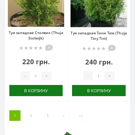
Туя западная Столвик (Thuja
Туя западная Тини Тим (Thuja
Stolwijk)
Tiny Tim)
0
0
220 грн.
240 грн.
-
+
-
+
В КОРЗИНУ
В КОРЗИНУ
1
2
3
>
>|