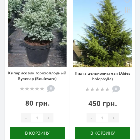
Кипарисовик горохоплодный
Пихта цельнолистная (Abies
Булевар (Boulevard)
holophylla)
0
0
80 грн.
450 грн.
-
+
-
+
В КОРЗИНУ
В КОРЗИНУ