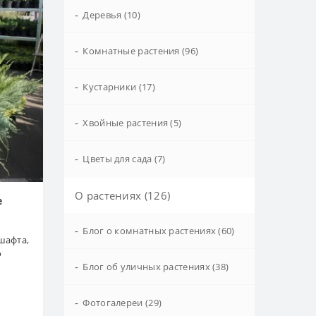
-
Деревья (10)
-
Комнатные растения (96)
-
Кустарники (17)
-
Хвойные растения (5)
-
Цветы для сада (7)
О растениях (126)
е
-
Блог о комнатных растениях (60)
шафта,
о
-
Блог об уличных растениях (38)
-
Фотогалереи (29)