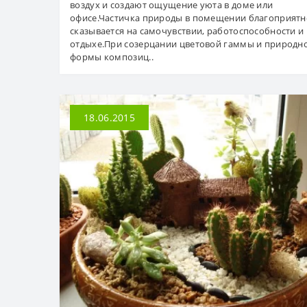
воздух и создают ощущение уюта в доме или
офисе.Частичка природы в помещении благоприятн
сказывается на самочувствии, работоспособности и
отдыхе.При созерцании цветовой гаммы и природн
формы композиц..
18.06.2015