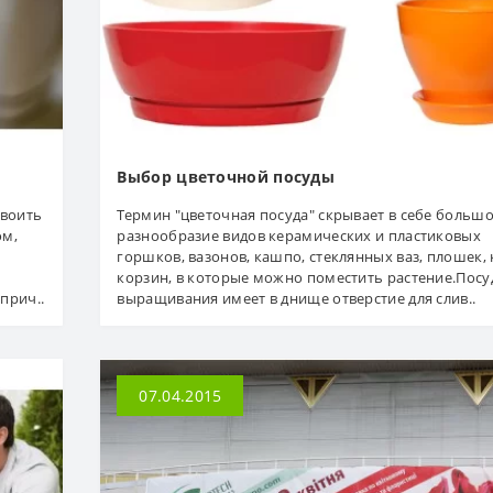
Выбор цветочной посуды
своить
Термин "цветочная посуда" скрывает в себе больш
ом,
разнообразие видов керамических и пластиковых
горшков, вазонов, кашпо, стеклянных ваз, плошек, 
корзин, в которые можно поместить растение.Посу
прич..
выращивания имеет в днище отверстие для слив..
07.04.2015