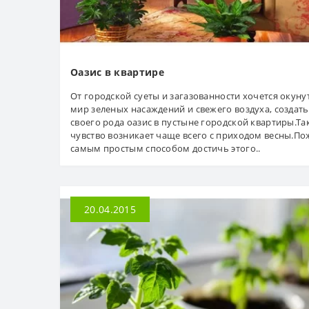
Оазис в квартире
От городской суеты и загазованности хочется окуну
мир зеленых насаждений и свежего воздуха, создать
своего рода оазис в пустыне городской квартиры.Та
чувство возникает чаще всего с приходом весны.По
самым простым способом достичь этого..
20.04.2015