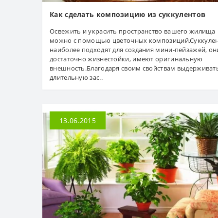
Как сделать композицию из суккулентов
Освежить и украсить пространство вашего жилища
можно с помощью цветочных композиций.Суккуле
наиболее подходят для создания мини-пейзажей, он
достаточно жизнестойки, имеют оригинальную
внешность.Благодаря своим свойствам выдерживат
длительную зас..
13.06.2015