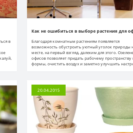
Как не ошибиться в выборе растения для о
ться в
Благодаря комнатным растениям появляется
возможность обустроить уютный уголок природы 
кое
месте, на первый взгляд, далеким для этого. Озелен
жалуй,
офисов позволяет придать рабочему пространству
формы, очистить воздух и заметно улучшить настро
20.04.2015