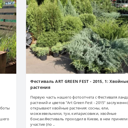
Фестиваль ART GREEN FEST - 2015, 1: Хвойны
растения
Первую часть нашего фотоотчета с Фестиваля ланд
растений и цветов "Art Green Fest - 2015" заслуженн
аботы
открывают хвойные растения: сосны, ели,
можжевельники, туи, кипарисовики, хвойные
чшего
бонсаи.Фестиваль проходил в Киеве, в нем приняли
участие (по ..