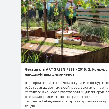
Фестиваль ART GREEN FEST - 2015, 2: Конкурс
ландшафтных дизайнеров
Во второй части фотоотчета вы увидите конкурсные
работы ландшафтных дизайнеров, выставленные на
фестивале.В конкурсе участвовали 10 дизайнеров, р
оценивало компетентное жюри и посетители
фестиваля.Победитель конкурса получил звание лу
ландш..