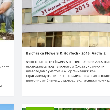
Выставка Flowers & HorTech - 2015. Часть 2
Фото с выставки Flowers & HorTech Ukraine 2015. Вы
проводилась под патронатом Союза украинских
ткроет
цветоводов с участием 40 организаций из 6
стран.Международная специализированная выставк
цветочному бизнесу, садоводству, ландшафтному ди
ная