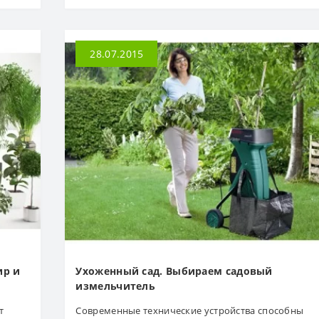
28.07.2015
ир и
Ухоженный сад. Выбираем садовый
измельчитель
т
Современные технические устройства способны