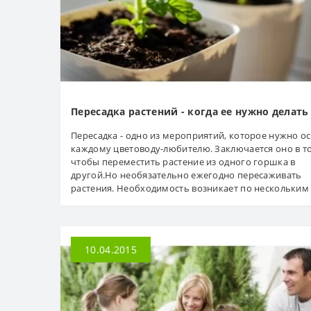
Пересадка растений - когда ее нужно делать
Пересадка - одно из мероприятий, которое нужно о
каждому цветоводу-любителю. Заключается оно в т
чтобы переместить растение из одного горшка в
другой.Но необязательно ежегодно пересаживать
растения. Необходимость возникает по нескольким 
10.04.2015