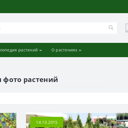
лопедия растений
О растениях
и фото растений
14.10.2015