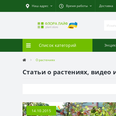
Наш адрес
Время работы
Доставка
Список категорий
Энцик
О растениях
Статьи о растениях, видео 
14.10.2015