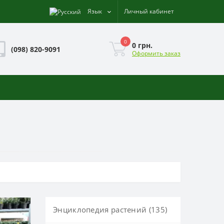
Язык
Личный кабинет
0
0 грн.
(098) 820-9091
Оформить заказ
Энциклопедия растений (135)