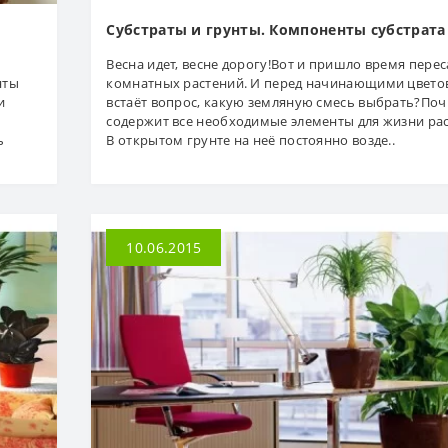
Субстраты и грунты. Компоненты субстрата
Весна идет, весне дорогу!Вот и пришло время пере
нты
комнатных растений. И перед начинающими цвет
и
встаёт вопрос, какую земляную смесь выбрать?Поч
содержит все необходимые элементы для жизни рас
ь
В открытом грунте на неё постоянно возде..
10.06.2015