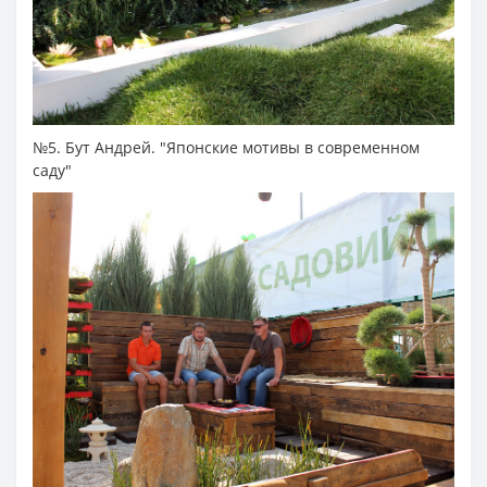
№5. Бут Андрей. "Японские мотивы в современном
саду"