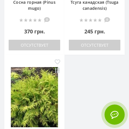
Сосна горная (Pinus
Тсуга канадская (Tsuga
mugo)
canadensis)
0
0
370 грн.
245 грн.
ОТСУТСТВУЕТ
ОТСУТСТВУЕТ