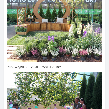
№8. Федянин Иван. "Арт-Патио"