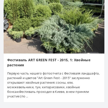
Фестиваль ART GREEN FEST - 2015, 1: Хвойные
растения
Первую часть нашего фотоотчета с Фестиваля ландшафта,
растений и цветов "Art Green Fest - 2015" заслуженно
открывают хвойные растения: сосны, ели,
можжевельники, туи, кипарисовики, хвойные
бонсаи.Фестиваль проходил в Киеве, в нем приняли
участие (по ..