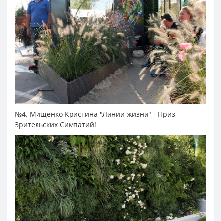
№4. Мищенко Кристина "Линии жизни" - Приз
Зрительских Симпатий!