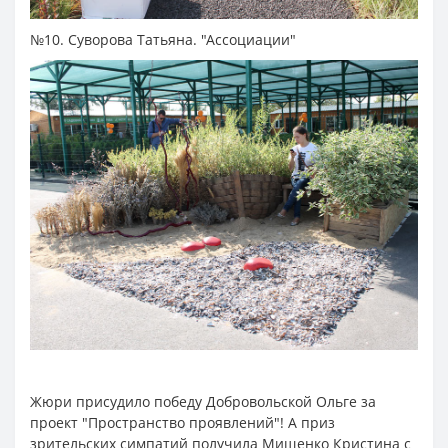
№10. Суворова Татьяна. "Ассоциации"
Жюри присудило победу Добровольской Ольге за
проект "Пространство проявлений"! А приз
зрительских симпатий получила Мищенко Кристина с