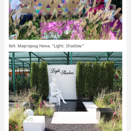
№9. Маргарид Нина. "Light. Shadow."