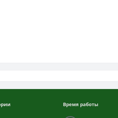
ории
Время работы