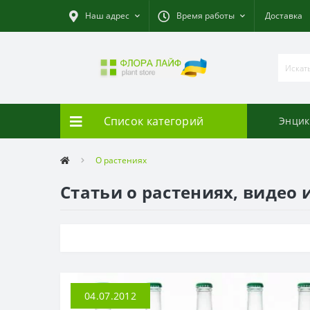
Наш адрес
Время работы
Доставка
Список категорий
Энцик
О растениях
Статьи о растениях, видео 
04.07.2012