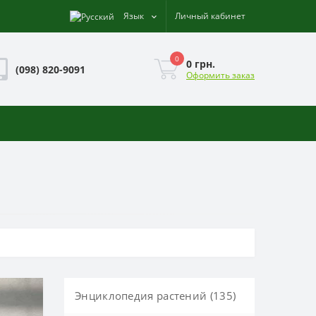
Язык
Личный кабинет
0
0 грн.
(098) 820-9091
Оформить заказ
Энциклопедия растений (135)