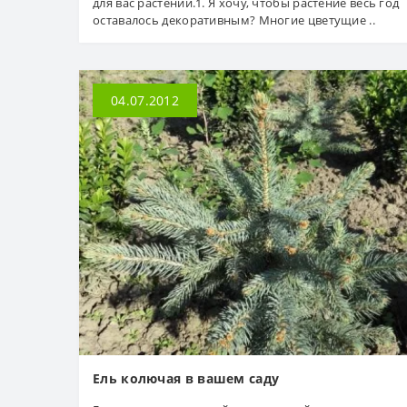
для вас растений.1. Я хочу, чтобы растение весь год
оставалось декоративным? Многие цветущие ..
04.07.2012
Ель колючая в вашем саду