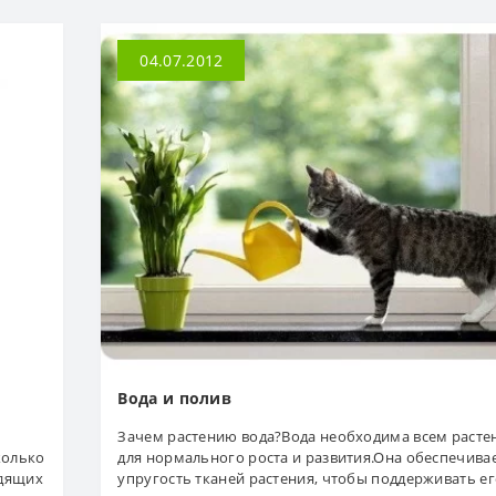
04.07.2012
Вода и полив
Зачем растению вода?Вода необходима всем расте
колько
для нормального роста и развития.Она обеспечива
одящих
упругость тканей растения, чтобы поддерживать ег