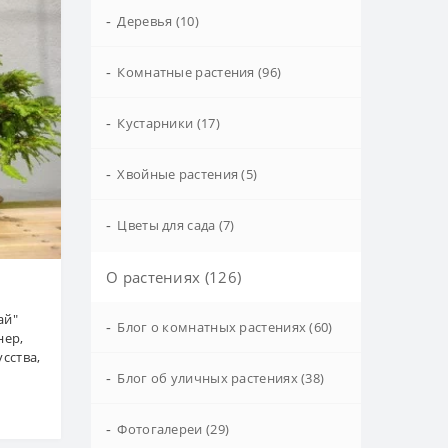
-
Деревья (10)
-
Комнатные растения (96)
-
Кустарники (17)
-
Хвойные растения (5)
-
Цветы для сада (7)
О растениях (126)
ай"
-
Блог о комнатных растениях (60)
нер,
усства,
-
Блог об уличных растениях (38)
-
Фотогалереи (29)