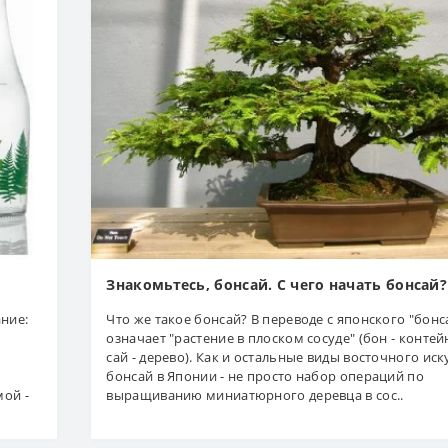
Знакомьтесь, бонсай. С чего начать бонсай?
ние:
Что же такое бонсай? В переводе с японского "бонс
означает "растение в плоском сосуде" (бон - контей
сай - дерево). Как и остальные виды восточного иск
бонсай в Японии - не просто набор операций по
мой -
выращиванию миниатюрного деревца в сос..