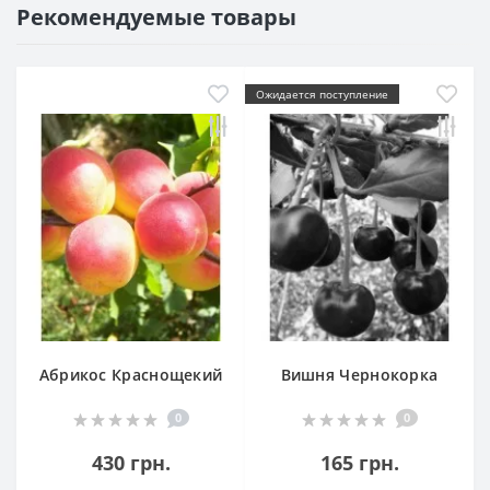
Рекомендуемые товары
Ожидается поступление
Абрикос Краснощекий
Вишня Чернокорка
0
0
430 грн.
165 грн.