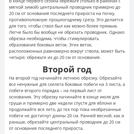
В конце первого сезона обрежьте (только в районах с
мягкой зимой) центральный проводник примерно до
20 см от основания последнего прироста на почку,
противоположную прошлогоднему срезу. Это делается
для того, чтобы ствол был как можно более прямым.
Легче было бы вообще не обрезать проводник. Однако
обрезка необходима, чтобы стимулировать
образование боковых веток. Этих веток,
расположенных равномерно вокруг ствола, может быть
четыре; обрежьте их до 20 см от основания.
Второй год
На второй год начинайте летнюю обрезку. Обрезайте
все ненужные для скелета боковые побеги на 3 листа, а
побеги второго порядка – на первый лист от
основания. Эту обрезку начинайте в конце июля для
груши и примерно две недели спустя для яблони и
продолжайте всё лето, до тех пор пока необрезанные
побеги не достигнут длины 20 см. Ранней весной, как и
раньше, обрезайте центральный проводник до 20 см
от основания последнего прироста.