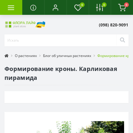
0
0
0
(098) 820-9091
О растениях
Блог об уличных растениях
Формирование крон
Формирование кроны. Карликовая
пирамида