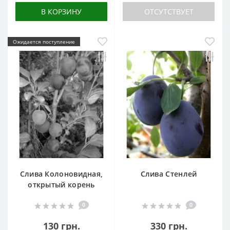
В КОРЗИНУ
ОТСУТСТВУЕТ
Ожидается поступление
Слива Колоновидная,
Слива Стенлей
открытый корень
0
0
130 грн.
330 грн.