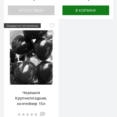
ОТСУТСТВУЕТ
В КОРЗИНУ
Ожидается поступление
Черешня
Крупноплодная,
контейнер 15л
0