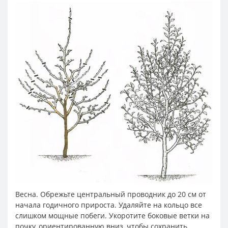
Весна. Обрежьте центральный проводник до 20 см от
начала годичного прироста. Удаляйте на кольцо все
слишком мощные побеги. Укоротите боковые ветки на
почку, ориентированную вниз, чтобы сохранить