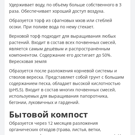
Удерживает воду, по объёму больше собственного в 3
раза. Обеспечивает хороший доступ воздуха.
Образуется торф из сфагновых мхов или стеблей
осоки. При поливе вода по нему стекает.
Верховой торф подходит для выращивания любых
растений. Входит в состав всех почвенных смесей,
является самым дешёвым и распространённым
компонентом. Содержание его достигает до 50%.
Вересковая земля
Образуется после разложения корневой системы и
стволов вереска. Представляет собой грунт с большим
содержанием песка, обладает высокой кислотностью
(рН5,5). Входит в состав многих почвенных смесей,
используемых для выращивания папоротника,
бегонии, луковичных и гардений.
Бытовой компост
Образуется через 12 месяцев разложения
органических отходов (трава, листья, ветки,