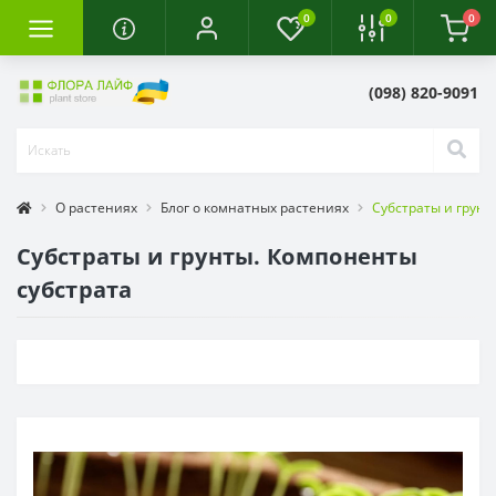
0
0
0
(098) 820-9091
О растениях
Блог о комнатных растениях
Субстраты и грунт
Субстраты и грунты. Компоненты
субстрата