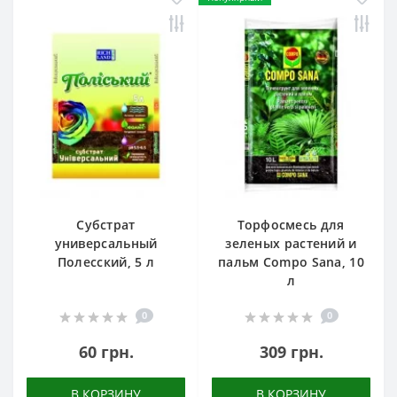
Субстрат
Торфосмесь для
универсальный
зеленых растений и
Полесский, 5 л
пальм Compo Sana, 10
л
0
0
60 грн.
309 грн.
В КОРЗИНУ
В КОРЗИНУ