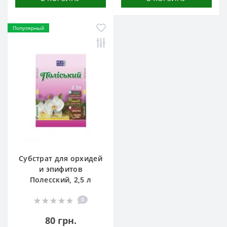
Популярный
Субстрат для орхидей
и эпифитов
Полесский, 2,5 л
0
80 грн.