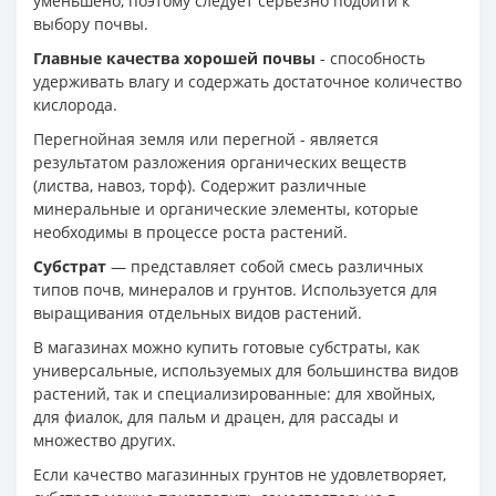
уменьшено, поэтому следует серьезно подойти к
выбору почвы.
Главные качества хорошей почвы
- способность
удерживать влагу и содержать достаточное количество
кислорода.
Перегнойная земля или перегной - является
результатом разложения органических веществ
(листва, навоз, торф). Содержит различные
минеральные и органические элементы, которые
необходимы в процессе роста растений.
Субстрат
— представляет собой смесь различных
типов почв, минералов и грунтов. Используется для
выращивания отдельных видов растений.
В магазинах можно купить готовые субстраты, как
универсальные, используемых для большинства видов
растений, так и специализированные: для хвойных,
для фиалок, для пальм и драцен, для рассады и
множество других.
Если качество магазинных грунтов не удовлетворяет,