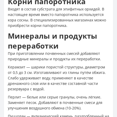
Корни папоротника
Входят в состав субстрата для эпифитных орхидей. В
настоящее время вместо папоротника используется
кора сосны. В специализированных магазинах можно
приобрести корни папоротника.
Минералы и продукты
переработки
При приготовлении почвенных смесей добавляют
природные минералы и продукты их переработки.
Керамзит — шарики пористой структуры, диаметром
от 0,5 до 3 см. Изготавливают из глины путём обжига.
Слабо удерживает воду, применяют в качестве
дренажного слоя или в качестве составной части
резервуара с водой.
Перлит — белые или серые гранулы, очень лёгкие.
Заменяет песок. Добавляют в почвенные смеси для
улучшения воздушного обмена (10-20%).
Пуццолан — вулканический камень, раздробленный на