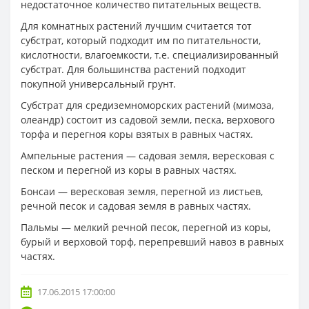
недостаточное количество питательных веществ.
Для комнатных растений лучшим считается тот
субстрат, который подходит им по питательности,
кислотности, влагоемкости, т.е. специализированный
субстрат. Для большинства растений подходит
покупной универсальный грунт.
Субстрат для средиземноморских растений (мимоза,
олеандр) состоит из садовой земли, песка, верхового
торфа и перегноя коры взятых в равных частях.
Ампельные растения — садовая земля, вересковая с
песком и перегной из коры в равных частях.
Бонсаи — вересковая земля, перегной из листьев,
речной песок и садовая земля в равных частях.
Пальмы — мелкий речной песок, перегной из коры,
бурый и верховой торф, перепревший навоз в равных
частях.
17.06.2015 17:00:00