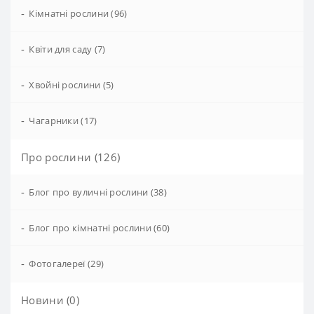
-
Кімнатні рослини (96)
-
Квіти для саду (7)
-
Хвойні рослини (5)
-
Чагарники (17)
Про рослини (126)
-
Блог про вуличні рослини (38)
-
Блог про кімнатні рослини (60)
-
Фотогалереї (29)
Новини (0)