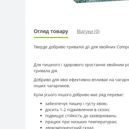
Огляд товару
Відгуки (0)
Тверде добриво тривалої дії для хвойних Compo
Для пишного і здорового зростання хвойним ро
тривала дія.
Добриво для хвої ефективно впливає на чагарни
інших чагарників.
Крім усього іншого добриво має ряд переваг:
забезпечує пишну і густу хвою;
досить 1-2 підживлення в сезон;
підвищує стійкість до захворювань;
працює при низьких температурах;
двокомпонентний склад.