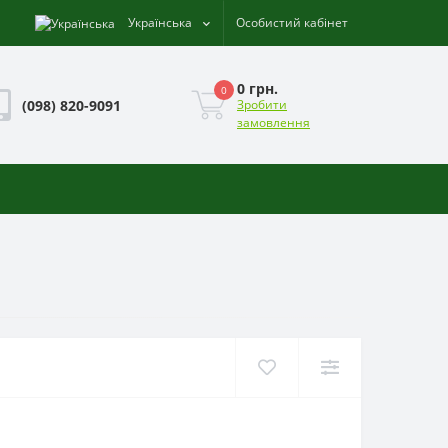
Українська
Особистий кабінет
0 грн.
0
(098) 820-9091
Зробити
замовлення