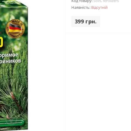
Код товару:
Soils, fertilizers
Наявність:
Відсутній
399 грн.