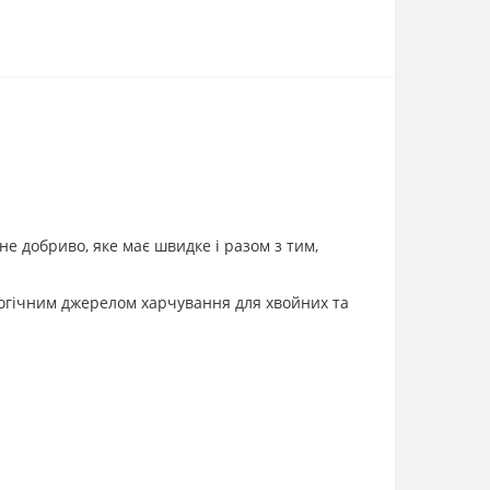
е добриво, яке має швидке і разом з тим,
ологічним джерелом харчування для хвойних та