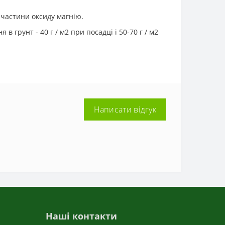
 частини оксиду магнію.
 грунт - 40 г / м2 при посадці і 50-70 г / м2
Написати відгук
Наші контакти