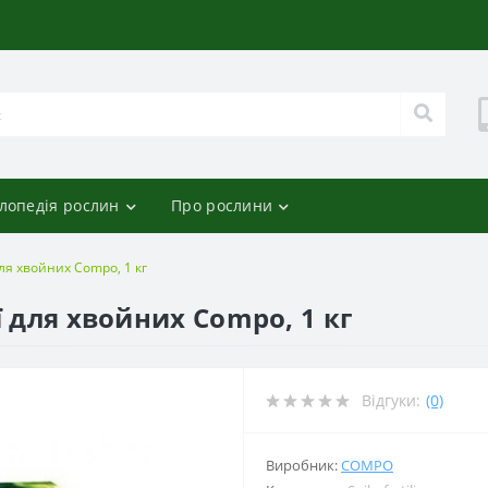
лопедія рослин
Про рослини
для хвойних Compo, 1 кг
ї для хвойних Compo, 1 кг
Відгуки:
(0)
Виробник:
COMPO