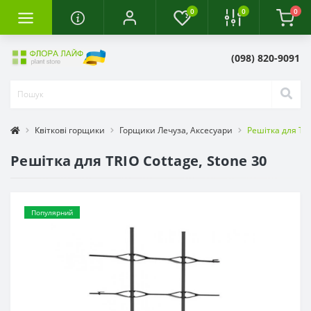
0
0
0
(098) 820-9091
Квіткові горщики
Горщики Лечуза, Аксесуари
Решітка для TRI
Решітка для TRIO Cottage, Stone 30
Популярний