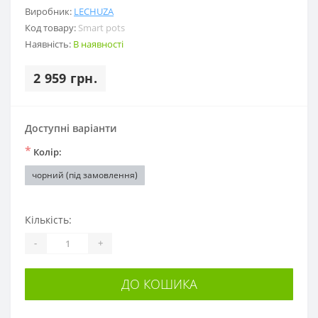
Виробник:
LECHUZA
Код товару:
Smart pots
Наявність:
В наявності
2 959 грн.
Доступні варіанти
*
Колір:
чорний (під замовлення)
Кількість:
-
+
ДО КОШИКА