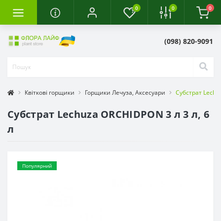
0
0
0
(098) 820-9091
Квіткові горщики
Горщики Лечуза, Аксесуари
Субстрат Lechuz
Субстрат Lechuza ORCHIDPON 3 л 3 л, 6
л
Популярний