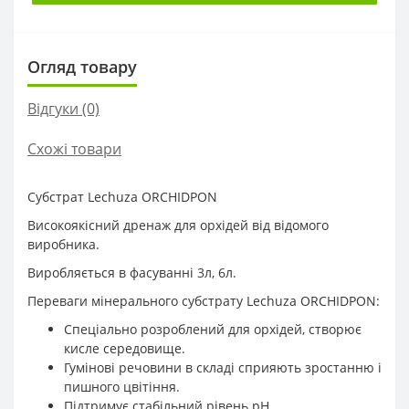
Огляд товару
Відгуки (0)
Схожі товари
Субстрат Lechuza ORCHIDPON
Високоякісний дренаж для орхідей від відомого
виробника.
Виробляється в фасуванні 3л, 6л.
Переваги мінерального субстрату Lechuza ORCHIDPON:
Спеціально розроблений для орхідей, створює
кисле середовище.
Гумінові речовини в складі сприяють зростанню і
пишного цвітіння.
Підтримує стабільний рівень pH.