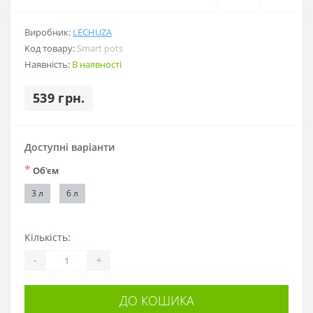
Виробник:
LECHUZA
Код товару:
Smart pots
Наявність:
В наявності
539 грн.
Доступні варіанти
*
Об'єм
3 л
6 л
Кількість:
-
+
ДО КОШИКА