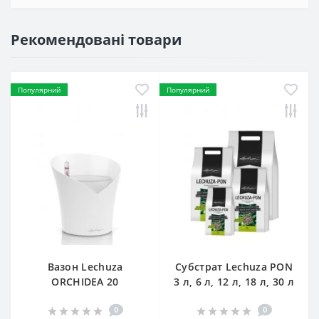
Рекомендовані товари
Популярний
Популярний
Вазон Lechuza
Субстрат Lechuza PON
ORCHIDEA 20
3 л, 6 л, 12 л, 18 л, 30 л
0
0