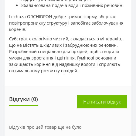
Збалансована подача води і поживних речовин.
Lechuza ORCHIDPON добре тримає форму, зберігає
повітропроникну структуру і запобігає заболочування
коренів.
Субстрат екологічно чистий, складається з мінералів,
що не містять шкідливих і забруднюючих речовин.
Розроблений спеціально для орхідей, щоб створити
умови для зростання і цвітіння. Гумінові речовини
захищають коріння від надлишку вологи і сприяють
оптимальному розвитку орхідей.
Відгуки (0)
Написати відгук
Відгуків про цей товар ще не було.