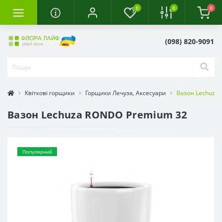
0
0
0
(098) 820-9091
Квіткові горщики
Горщики Лечуза, Аксесуари
Вазон Lechuza
Вазон Lechuza RONDO Premium 32
Популярний