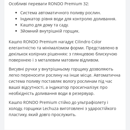
Особливі переваги RONDO Premium 32:
Система автоматичного поливу рослин.
Індикатор рівня води для контролю доливання.
Кашпо для дому та саду.
Зйомний внутрішній горщик.
Кашпо RONDO Premium нагадує Cilindro Color
елегантністю та мінімалізмом форми. Представлено в
декількох колірних рішеннях: з глянцевою блискучою
поверхнею і з металевим матовим відливом.
Висувні ручки у внутрішньому горщику дозволяють
легко переносити рослину на інше місце. Автоматична
система поливу поставляє вологу рослинам під час
вашої відсутності, а індикатор просигналізує про
необхідність доливання води в резервуар.
Кашпо RONDO Premium стійко до ультрафіолету і
холоду, горщики Lechuza виготовлені з ударостійкого
пластику, який довго прослужить.