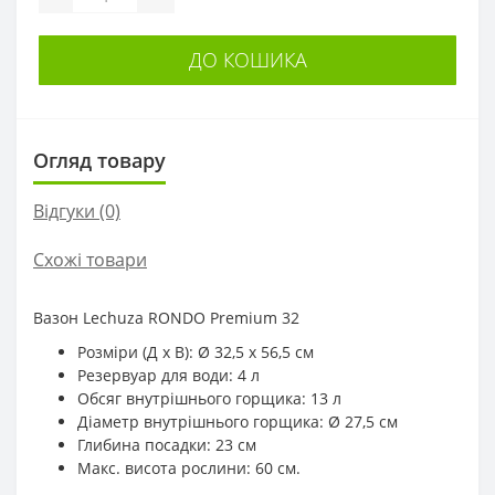
ДО КОШИКА
Огляд товару
Відгуки (0)
Схожі товари
Вазон Lechuza RONDO Premium 32
Розміри (Д х В): Ø 32,5 x 56,5 см
Резервуар для води: 4 л
Обсяг внутрішнього горщика: 13 л
Діаметр внутрішнього горщика: Ø 27,5 см
Глибина посадки: 23 см
Макс. висота рослини: 60 см.