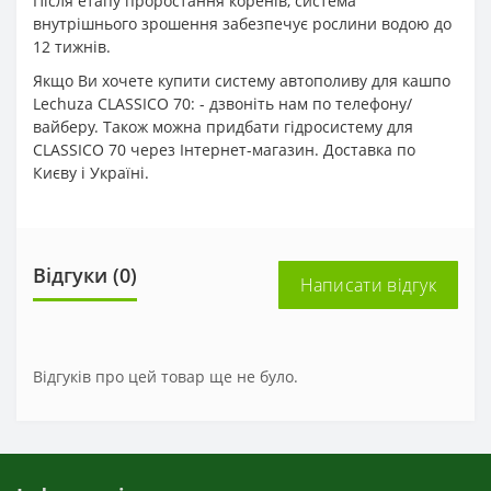
Після етапу проростання коренів, система
внутрішнього зрошення забезпечує рослини водою до
12 тижнів.
Якщо Ви хочете купити систему автополиву для кашпо
Lechuza CLASSICO 70: - дзвоніть нам по телефону/
вайберу. Також можна придбати гідросистему для
CLASSICO 70 через Інтернет-магазин. Доставка по
Києву і Україні.
Відгуки (0)
Написати відгук
Відгуків про цей товар ще не було.