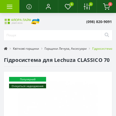
0
0
0
(098) 820-9091
Квіткові горщики
Горщики Лечуза, Аксесуари
Гідросистема д
Гідросистема для Lechuza CLASSICO 70
Популярний
Очікується надходження