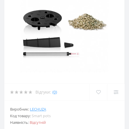
Відгуки:
(0)
Виробник:
LECHUZA
Код товару:
Smart pots
Наявність:
Відсутній