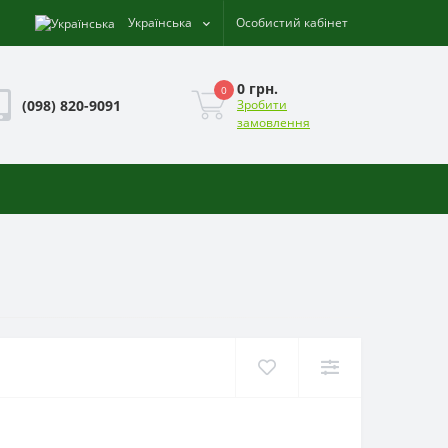
Українська
Особистий кабінет
0 грн.
0
(098) 820-9091
Зробити
замовлення