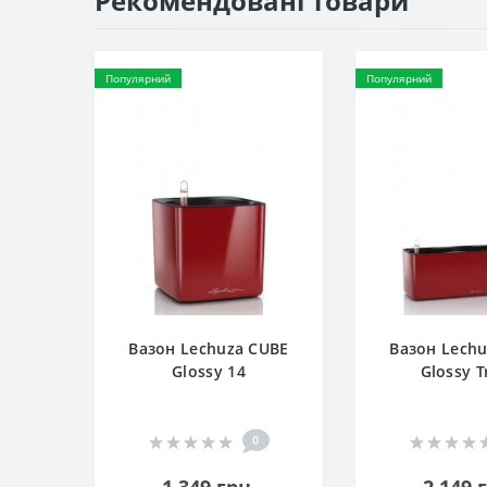
Рекомендовані товари
Популярний
Популярний
Вазон Lechuza CUBE
Вазон Lech
Glossy 14
Glossy T
0