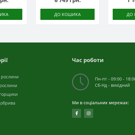
грн.
6 749 грн.
1 1
ИКА
ДО КОШИКА
ДО
рії
Час роботи
і рослини
Пн-пт - 09:00 - 18:0
Сб-Нд - вихідний
 рослини
 горщики
Ми в соціальних мережах:
добрива