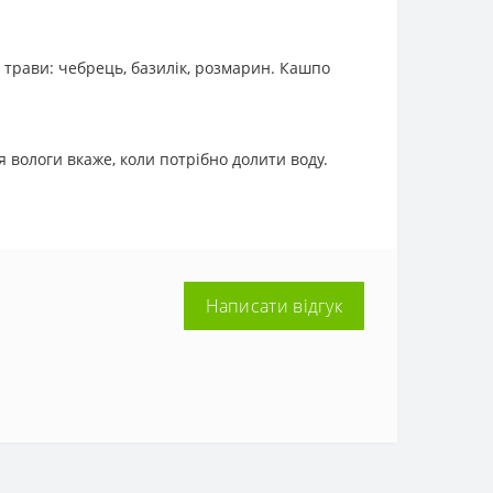
 трави: чебрець, базилік, розмарин. Кашпо
 вологи вкаже, коли потрібно долити воду.
Написати відгук