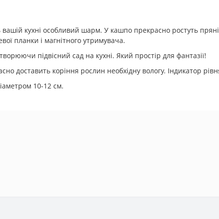
ь вашій кухні особливий шарм. У кашпо прекрасно ростуть пряні
евої планки і магнітного утримувача.
ворюючи підвісний сад на кухні. Який простір для фантазії!
но доставить коріння рослин необхідну вологу. Індикатор рівня
іаметром 10-12 см.