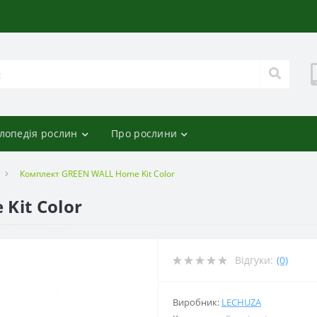
лопедія рослин
Про рослини
Комплект GREEN WALL Home Kit Color
Kit Color
Відгуки:
(0)
Виробник:
LECHUZA