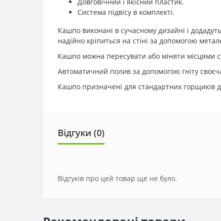
Довговічний і якісний пластик.
Система підвісу в комплекті.
Кашпо виконані в сучасному дизайні і додадут
надійно кріпиться на стіні за допомогою метал
Кашпо можна пересувати або міняти місцями ст
Автоматичний полив за допомогою гніту своєчас
Кашпо призначені для стандартних горщиків д
Відгуки (0)
Відгуків про цей товар ще не було.