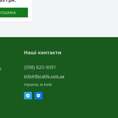
69 грн.
 КОШИКА
Наші контакти
(098) 820-9091
0
info@floralife.com.ua
Україна, м Київ