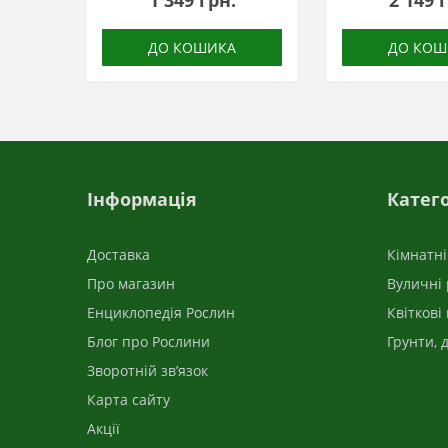
1 349 грн.
2 149 
ДО КОШИКА
ДО КОШ
Інформація
Катего
Доставка
Кімнатн
Про магазин
Вуличні
Енциклопедія Рослин
Квіткові
Блог про Рослини
Грунти, 
Зворотній зв’язок
Карта сайту
Акції