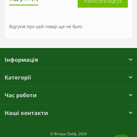
Написати відгук
Відгуків про цей товар ще не було.
Інформація
Категорії
Час роботи
Наші контакти
© Флора Лайф, 2024