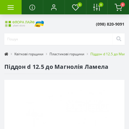
0
0
0
(098) 820-9091
Квіткові горщики
Пластикові горщики
Піддон d 12.5 до Магн
Піддон d 12.5 до Магнолія Ламела