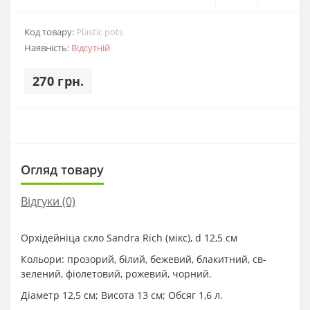
Код товару:
Plastic pots
Наявність:
Відсутній
270 грн.
Огляд товару
Відгуки (0)
Орхідейніца скло Sandra Rich (мікс), d 12,5 см
Кольори: прозорий, білий, бежевий, блакитний, св-
зелений, фіолетовий, рожевий, чорний.
Діаметр 12,5 см; Висота 13 см; Обсяг 1,6 л.