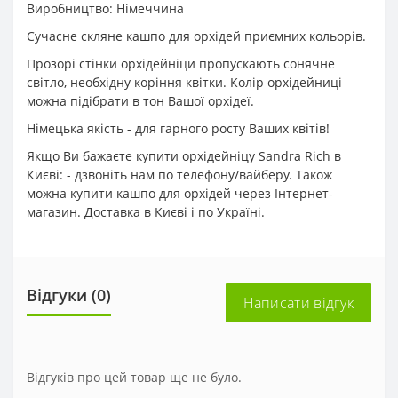
Виробництво: Німеччина
Сучасне скляне кашпо для орхідей приємних кольорів.
Прозорі стінки орхідейніци пропускають сонячне
світло, необхідну коріння квітки. Колір орхідейниці
можна підібрати в тон Вашої орхідеї.
Німецька якість - для гарного росту Ваших квітів!
Якщо Ви бажаєте купити орхідейніцу Sandra Rich в
Києві: - дзвоніть нам по телефону/вайберу. Також
можна купити кашпо для орхідей через Інтернет-
магазин. Доставка в Києві і по Україні.
Відгуки (0)
Написати відгук
Відгуків про цей товар ще не було.