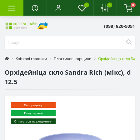
0
0
0
(098) 820-9091
Квіткові горщики
Пластикові горщики
Орхідейніца скло Sandra
Орхідейніца скло Sandra Rich (мікс), d
12.5
Хіт продажу
Популярний
Очікується надходження