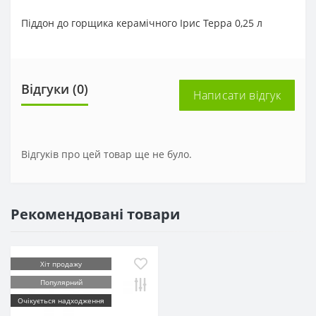
Піддон до горщика керамічного Ірис Терра 0,25 л
Відгуки (0)
Написати відгук
Відгуків про цей товар ще не було.
Рекомендовані товари
Хіт продажу
Популярний
Очікується надходження