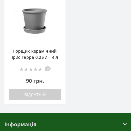
Горщик керамічний
Ірис Терра 0,25 л - 4 л
0
90 грн.
ВІДСУТНІЙ
Інформація