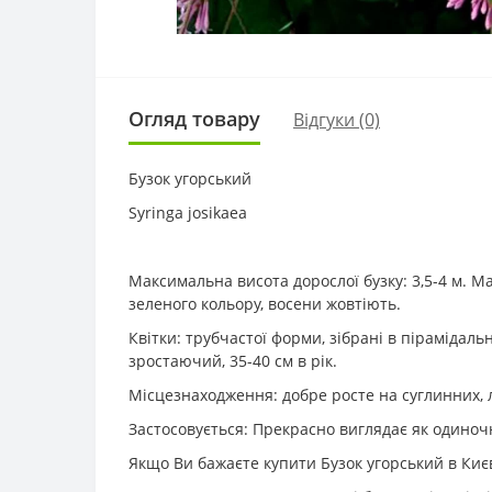
Огляд товару
Відгуки (0)
Бузок угорський
Syringa josikaea
Максимальна висота дорослої бузку: 3,5-4 м. 
зеленого кольору, восени жовтіють.
Квітки: трубчастої форми, зібрані в пірамідаль
зростаючий, 35-40 см в рік.
Місцезнаходження: добре росте на суглинних, л
Застосовується: Прекрасно виглядає як одиноч
Якщо Ви бажаєте купити Бузок угорський в Києв