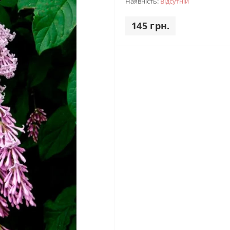
Наявність:
Відсутній
145 грн.