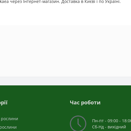
kaea через Інтернет-магазин. Доставка в Києві і по Україні.
рії
Час роботи
і рослини
Пн-пт - 09:00 - 18:0
Сб-Нд - вихідний
 рослини