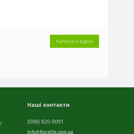
Написати відгук
Наші контакти
(098) 820-9091
0
info@floralife.com.ua