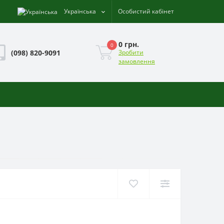
Українська
Особистий кабінет
0 грн.
0
(098) 820-9091
Зробити
замовлення