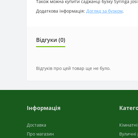
Також можна купити саджанці бузку Syringa josi
Додаткова інформація:
Догляд за бузком
.
Відгуки (0)
Відгуків про цей товар ще не було.
Інформація
Катего
Доставка
Кімнатн
Про магазин
Вуличні