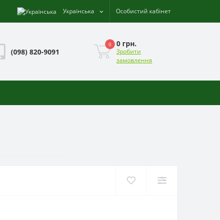
Українська
Особистий кабінет
0 грн.
0
(098) 820-9091
Зробити
замовлення