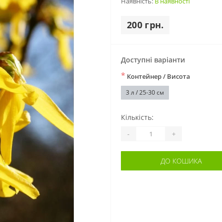
Наявність:
В наявності
200 грн.
Доступні варіанти
*
Контейнер / Висота
3 л / 25-30 см
Кількість:
-
+
ДО КОШИКА