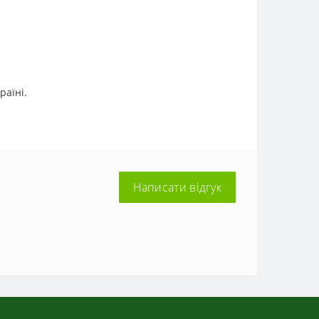
раїні.
Написати відгук