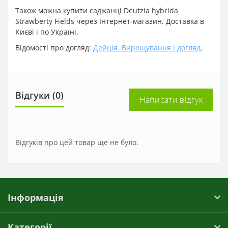
Також можна купити саджанці Deutzia hybrida
Strawberty Fields через Інтернет-магазин. Доставка в
Києві і по Україні.
Відомості про догляд:
Дейція. Вирощування і догляд
.
Відгуки (0)
Написати відгук
Відгуків про цей товар ще не було.
Інформація
Категорії