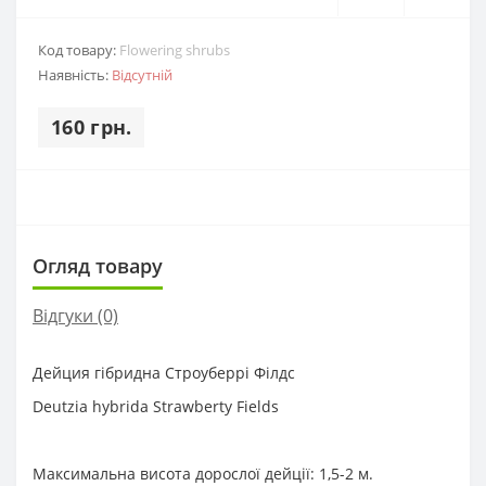
Код товару:
Flowering shrubs
Наявність:
Відсутній
160 грн.
Огляд товару
Відгуки (0)
Дейция гібридна Строуберрі Філдс
Deutzia hybrida Strawberty Fields
Максимальна висота дорослої дейції: 1,5-2 м.