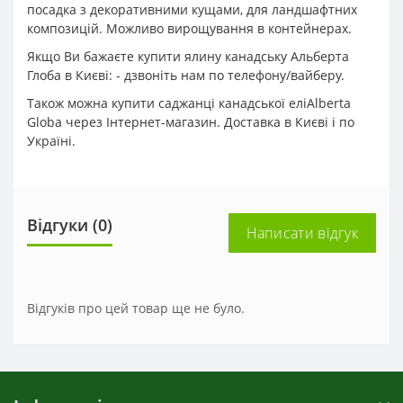
посадка з декоративними кущами, для ландшафтних
композицій. Можливо вирощування в контейнерах.
Якщо Ви бажаєте купити ялину канадську Альберта
Глоба в Києві: - дзвоніть нам по телефону/вайберу.
Також можна купити саджанці канадської еліAlberta
Globa через Інтернет-магазин. Доставка в Києві і по
Україні.
Відгуки (0)
Написати відгук
Відгуків про цей товар ще не було.