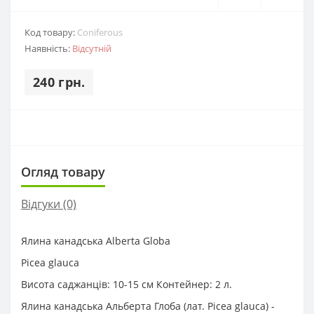
Код товару:
Coniferous
Наявність:
Відсутній
240 грн.
Огляд товару
Відгуки (0)
Ялина канадська Alberta Globa
Picea glauca
Висота саджанців: 10-15 см Контейнер: 2 л.
Ялина канадська Альберта Глоба (лат. Picea glauca) -