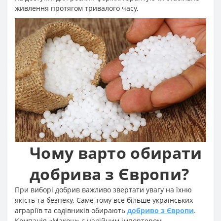
живлення протягом тривалого часу
.
Чому варто обирати
добрива з Європи?
При виборі добрив важливо звертати увагу на їхню
якість та безпеку. Саме тому все більше українських
аграріїв та садівників обирають
добриво з Європи
.
Компанія «Макош» є надійним імпортером