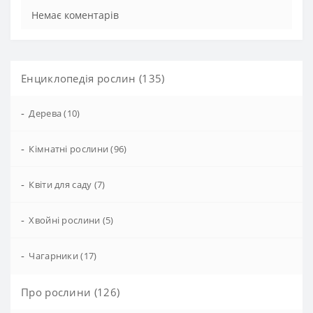
Немає коментарів
Енциклопедія рослин (135)
-
Дерева (10)
-
Кімнатні рослини (96)
-
Квіти для саду (7)
-
Хвойні рослини (5)
-
Чагарники (17)
Про рослини (126)