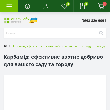
0
0
0
(098) 820-9091
Карбамід: ефективне азотне добриво для вашого саду та городу
Карбамід: ефективне азотне добриво
для вашого саду та городу