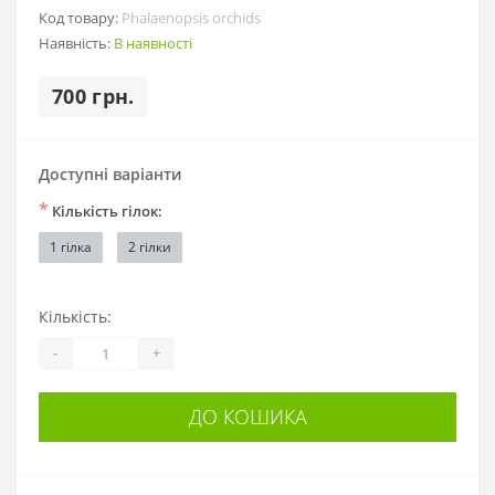
Код товару:
Phalaenopsis orchids
Наявність:
В наявності
700 грн.
Доступні варіанти
*
Кількість гілок:
1 гілка
2 гілки
Кількість:
-
+
ДО КОШИКА