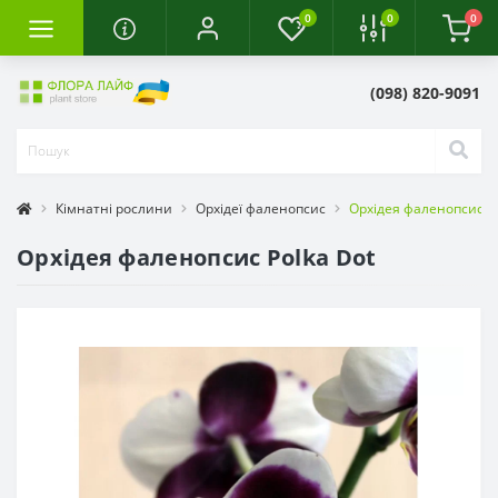
0
0
0
(098) 820-9091
Кімнатні рослини
Орхідеї фаленопсис
Орхідея фаленопсис Po
Орхідея фаленопсис Polka Dot