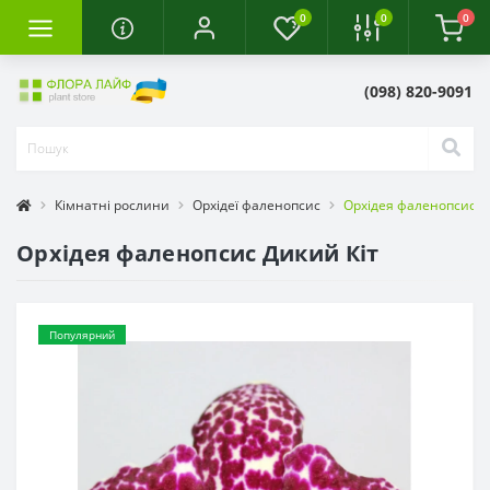
0
0
0
(098) 820-9091
Кімнатні рослини
Орхідеї фаленопсис
Орхідея фаленопсис Д
Орхідея фаленопсис Дикий Кіт
Популярний