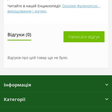
Читайте в нашій Енциклопедії:
Орхідея Фаленопсис -
вирощування і догляд
.
Відгуки (0)
Написати відгук
Відгуків про цей товар ще не було.
Інформація
Категорії