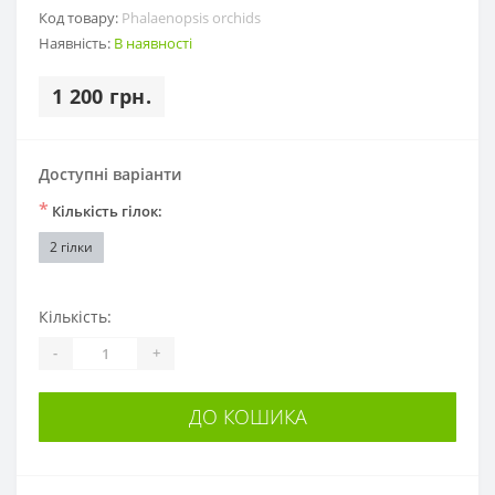
Код товару:
Phalaenopsis orchids
Наявність:
В наявності
1 200 грн.
Доступні варіанти
*
Кількість гілок:
2 гілки
Кількість:
-
+
ДО КОШИКА