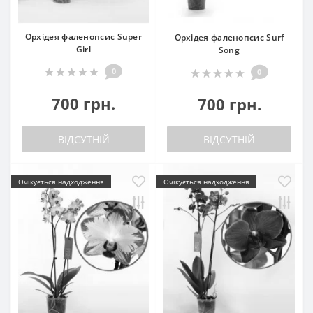
Орхідея фаленопсис Super
Орхідея фаленопсис Surf
Girl
Song
0
0
700 грн.
700 грн.
ВІДСУТНІЙ
ВІДСУТНІЙ
Очікується надходження
Очікується надходження