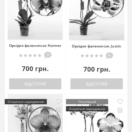
Орхідея фаленопсис Harmer
Орхідея фаленопсис Justin
0
0
700 грн.
700 грн.
ВІДСУТНІЙ
ВІДСУТНІЙ
Очікується надходження
Популярний
Очікується надходження