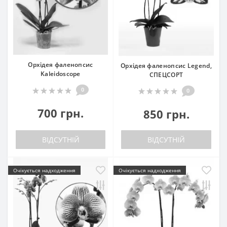
Орхідея фаленопсис
Орхідея фаленопсис Legend,
Kaleidoscope
СПЕЦСОРТ
0
0
700 грн.
850 грн.
ВІДСУТНІЙ
ВІДСУТНІЙ
Очікується надходження
Очікується надходження