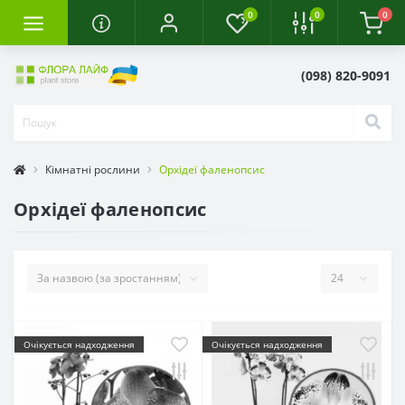
0
0
0
(098) 820-9091
Кімнатні рослини
Орхідеї фаленопсис
Орхідеї фаленопсис
Очікується надходження
Очікується надходження