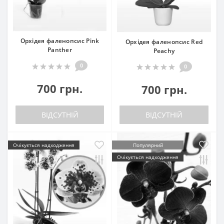
Орхідея фаленопсис Pink
Орхідея фаленопсис Red
Panther
Peachy
0
0
700 грн.
700 грн.
ВІДСУТНІЙ
ВІДСУТНІЙ
Очікується надходження
Популярний
Очікується надходження