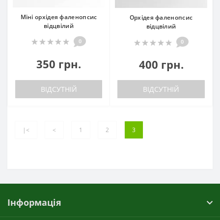
Міні орхідея фаленопсис
Орхідея фаленопсис
відцвілий
відцвілий
0
0
350 грн.
400 грн.
ВІДСУТНІЙ
ВІДСУТНІЙ
|<
<
1
2
3
Інформація