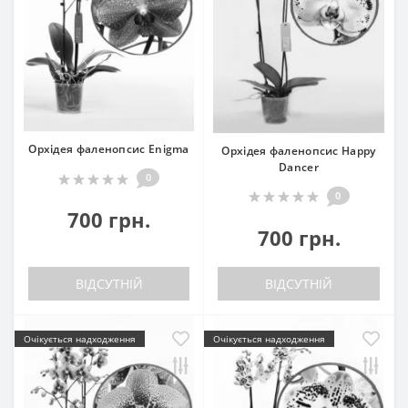
Орхідея фаленопсис Enigma
Орхідея фаленопсис Happy
Dancer
0
0
700 грн.
700 грн.
ВІДСУТНІЙ
ВІДСУТНІЙ
Очікується надходження
Очікується надходження