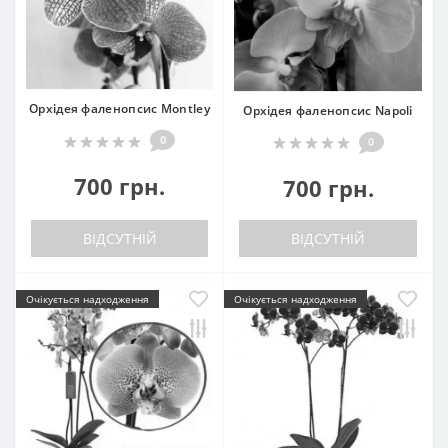
Орхідея фаленопсис Montley
Орхідея фаленопсис Napoli
0
0
700 грн.
700 грн.
ВІДСУТНІЙ
ВІДСУТНІЙ
Очікується надходження
Очікується надходження