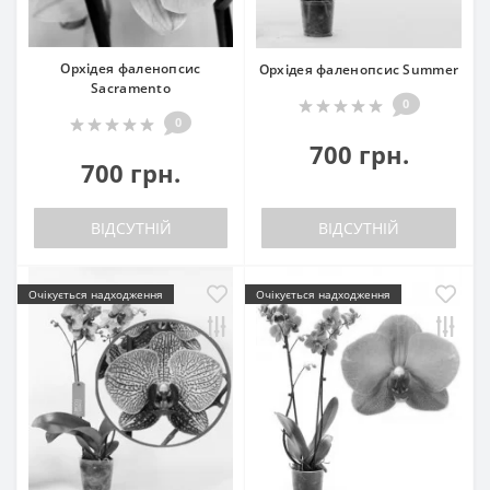
Орхідея фаленопсис
Орхідея фаленопсис Summer
Sacramento
0
0
700 грн.
700 грн.
ВІДСУТНІЙ
ВІДСУТНІЙ
Очікується надходження
Очікується надходження