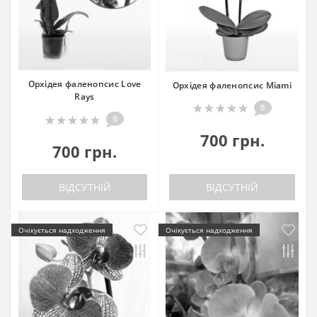
Орхідея фаленопсис Love
Орхідея фаленопсис Miami
Rays
0
0
700 грн.
700 грн.
ВІДСУТНІЙ
ВІДСУТНІЙ
Очікується надходження
Очікується надходження