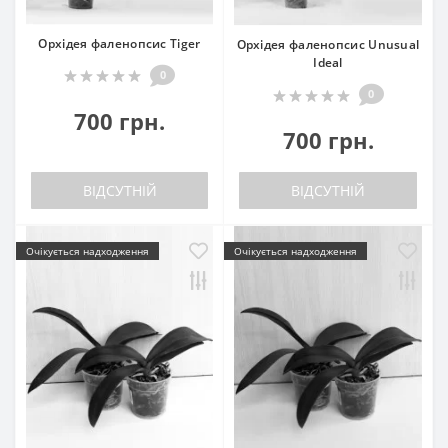
Орхідея фаленопсис Tiger
Орхідея фаленопсис Unusual
Ideal
0
0
700 грн.
700 грн.
ВІДСУТНІЙ
ВІДСУТНІЙ
Очікується надходження
Очікується надходження