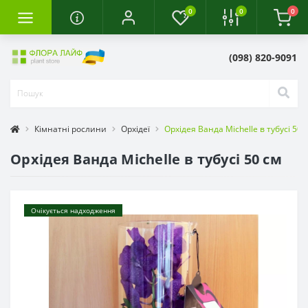
0
0
0
(098) 820-9091
Кімнатні рослини
Орхідеї
Орхідея Ванда Michelle в тубусі 50 
Орхідея Ванда Michelle в тубусі 50 см
Очікується надходження