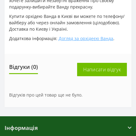
хочете залишити незабутні враження про своєму
подарунку-вибирайте Ванду прекрасну.
Купити орхідею Ванда в Києві ви можете по телефону/
вайберу або через онлайн замовлення (цілодобово).
Доставка по Києву і Україні.
Додаткова інформація:
Догляд за орхідеєю Ванда
.
Відгуки (0)
Написати відгук
Відгуків про цей товар ще не було.
Інформація