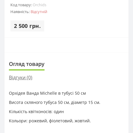
Код товару:
Orchids
Наявність:
Відсутній
2 500 грн.
Огляд товару
Відгуки (0)
Орхідея Ванда Michelle в тубусі 50 см
Висота скляного тубуса 50 см, діаметр 15 см.
Кількість квітконосів: один
Кольори: рожевий, фіолетовий, жовтий.