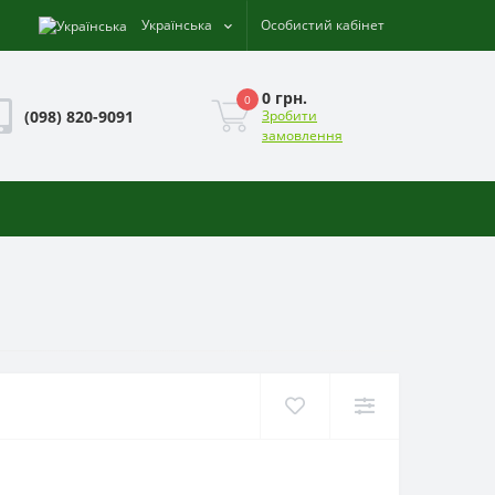
Українська
Особистий кабінет
0 грн.
0
(098) 820-9091
Зробити
замовлення