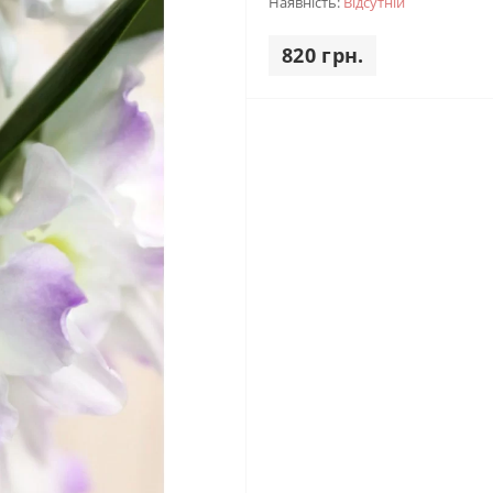
Наявність:
Відсутній
820 грн.