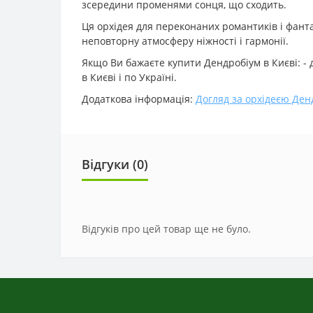
зсередини променями сонця, що сходить.
Ця орхідея для переконаних романтиків і фантаз
неповторну атмосферу ніжності і гармонії.
Якщо Ви бажаєте купити Дендробіум в Києві: -
в Києві і по Україні.
Додаткова інформація:
Догляд за орхідеєю Ден
Відгуки (0)
Відгуків про цей товар ще не було.