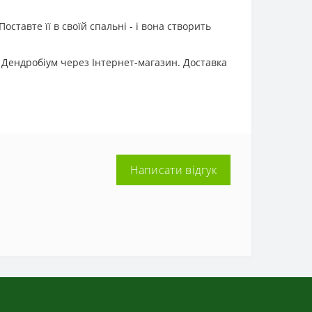
ставте її в своїй спальні - і вона створить
 Дендробіум через Інтернет-магазин. Доставка
Написати відгук