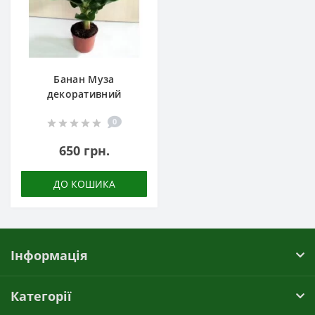
Банан Муза
декоративний
0
650 грн.
ДО КОШИКА
Інформація
Категорії