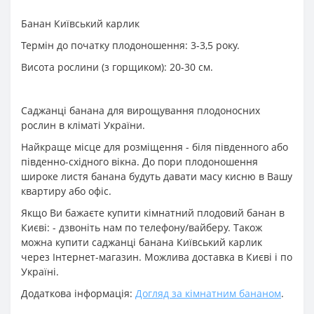
Банан Київський карлик
Термін до початку плодоношення: 3-3,5 року.
Висота рослини (з горщиком): 20-30 см.
Саджанці банана для вирощування плодоносних
рослин в кліматі України.
Найкраще місце для розміщення - біля південного або
південно-східного вікна. До пори плодоношення
широке листя банана будуть давати масу кисню в Вашу
квартиру або офіс.
Якщо Ви бажаєте купити кімнатний плодовий банан в
Києві: - дзвоніть нам по телефону/вайберу. Також
можна купити саджанці банана Київський карлик
через Інтернет-магазин. Можлива доставка в Києві і по
Україні.
Додаткова інформація:
Догляд за кімнатним бананом
.