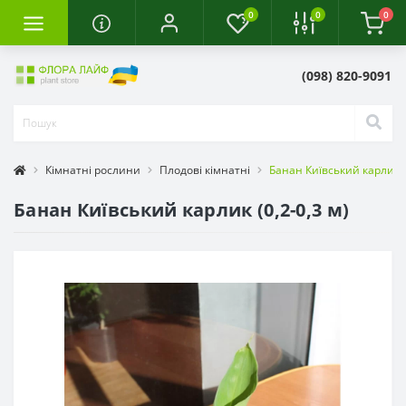
0
0
0
(098) 820-9091
Кімнатні рослини
Плодові кімнатні
Банан Київський карлик (0
Банан Київський карлик (0,2-0,3 м)