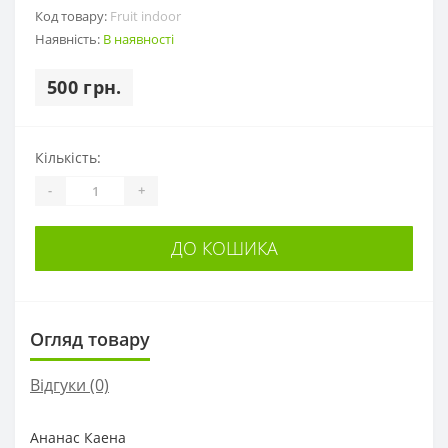
Код товару:
Fruit indoor
Наявність:
В наявності
500 грн.
Кількість:
-
+
ДО КОШИКА
Огляд товару
Відгуки (0)
Ананас Каена