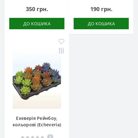
350 грн.
190 грн.
ДО КОШИКА
ДО КОШИКА
Ехеверія Рейнбоу,
кольорові (Echeveria)
0