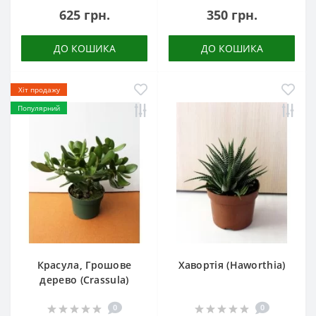
625 грн.
350 грн.
ДО КОШИКА
ДО КОШИКА
Хіт продажу
Популярний
Красула, Грошове
Хавортія (Haworthia)
дерево (Crassula)
0
0