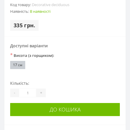
Код товару:
Decorative deciduous
Наявність:
В наявності
335 грн.
Доступні варіанти
*
Висота (з горщиком):
17 см
Кількість:
-
+
ДО КОШИКА