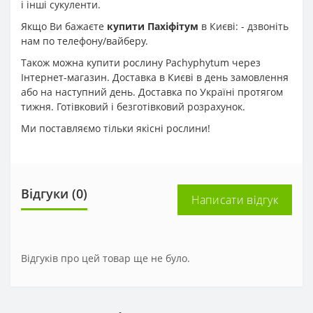
і інші сукуленти.
Якщо Ви бажаєте
купити Пахіфітум
в Києві: - дзвоніть
нам по телефону/вайберу.
Також можна купити рослину Pachyphytum через
Інтернет-магазин. Доставка в Києві в день замовлення
або на наступний день. Доставка по Україні протягом
тижня. Готівковий і безготівковий розрахунок.
Ми поставляємо тільки якісні рослини!
Відгуки (0)
Написати відгук
Відгуків про цей товар ще не було.