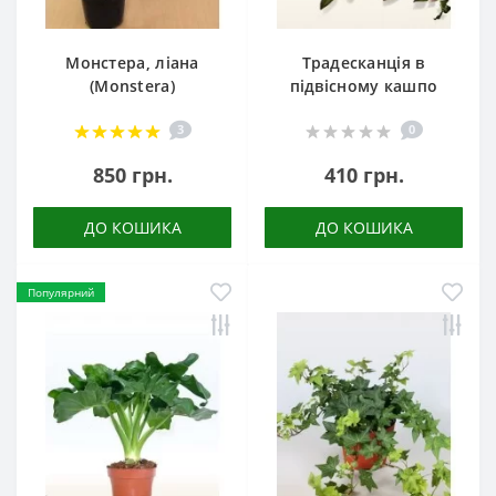
Монстера, ліана
Традесканція в
(Monstera)
підвісному кашпо
3
0
850 грн.
410 грн.
ДО КОШИКА
ДО КОШИКА
Популярний