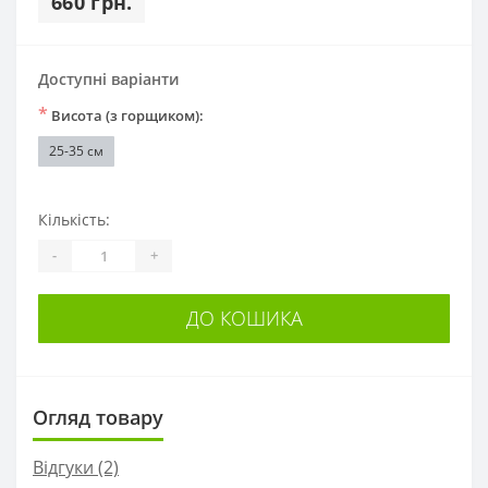
660 грн.
Доступні варіанти
*
Висота (з горщиком):
25-35 см
Кількість:
-
+
ДО КОШИКА
Огляд товару
Відгуки (2)