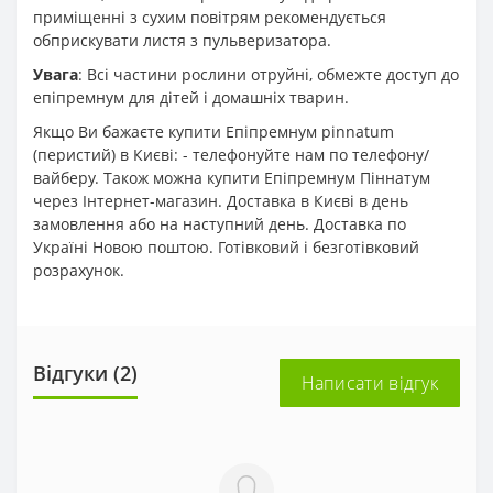
приміщенні з сухим повітрям рекомендується
обприскувати листя з пульверизатора.
Увага
: Всі частини рослини отруйні, обмежте доступ до
епіпремнум для дітей і домашніх тварин.
Якщо Ви бажаєте купити Епіпремнум pinnatum
(перистий) в Києві: - телефонуйте нам по телефону/
вайберу. Також можна купити Епіпремнум Піннатум
через Інтернет-магазин. Доставка в Києві в день
замовлення або на наступний день. Доставка по
Україні Новою поштою. Готівковий і безготівковий
розрахунок.
Відгуки (2)
Написати відгук