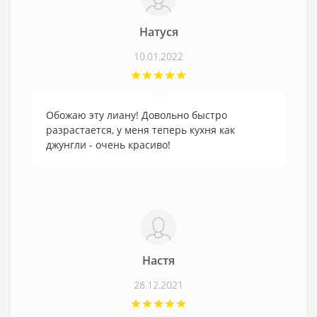
Натуся
10.01.2022
Обожаю эту лиану! Довольно быстро
разрастается, у меня теперь кухня как
джунгли - очень красиво!
Настя
28.12.2021