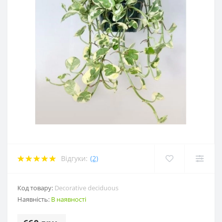
Відгуки:
(2)
Код товару:
Decorative deciduous
Наявність:
В наявності