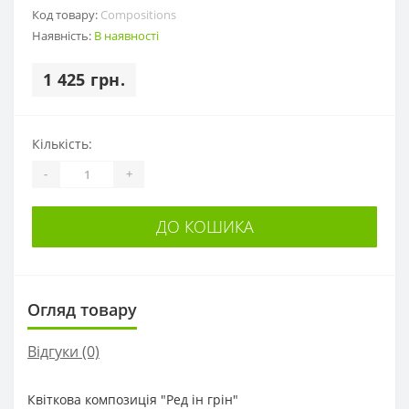
Код товару:
Compositions
Наявність:
В наявності
1 425 грн.
Кількість:
-
+
ДО КОШИКА
Огляд товару
Відгуки (0)
Квіткова композиція "Ред ін грін"