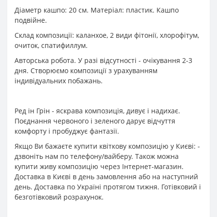
Діаметр кашпо: 20 см. Матеріал: пластик. Кашпо
подвійне.
Склад композиції: каланхое, 2 види фітонії, хлорофітум,
очиток, спатифиллум.
Авторська робота. У разі відсутності - очікування 2-3
дня. Створюємо композиції з урахуванням
індивідуальних побажань.
Ред ін Грін - яскрава композиція, дивує і надихає.
Поєднання червоного і зеленого дарує відчуття
комфорту і пробуджує фантазії.
Якщо Ви бажаєте купити квіткову композицію у Києві: -
дзвоніть нам по телефону/вайберу. Також можна
купити живу композицію через Інтернет-магазин.
Доставка в Києві в день замовлення або на наступний
день. Доставка по Україні протягом тижня. Готівковий і
безготівковий розрахунок.