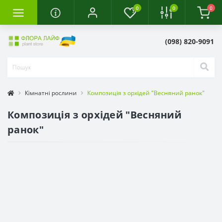
0
0
0
(098) 820-9091
Кімнатні рослини
Композиція з орхідей "Весняний ранок"
Композиція з орхідей "Весняний
ранок"