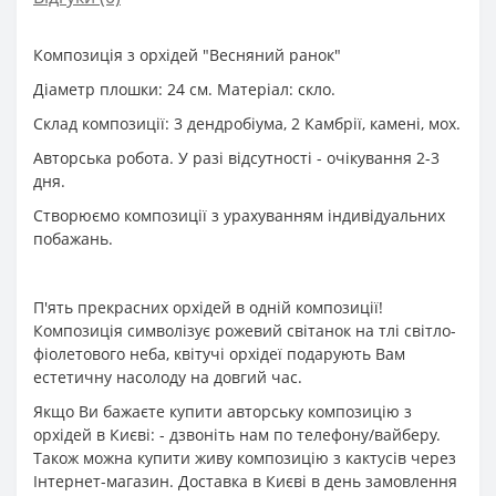
Композиція з орхідей "Весняний ранок"
Діаметр плошки: 24 см. Матеріал: скло.
Склад композиції: 3 дендробіума, 2 Камбрії, камені, мох.
Авторська робота. У разі відсутності - очікування 2-3
дня.
Створюємо композиції з урахуванням індивідуальних
побажань.
П'ять прекрасних орхідей в одній композиції!
Композиція символізує рожевий світанок на тлі світло-
фіолетового неба, квітучі орхідеї подарують Вам
естетичну насолоду на довгий час.
Якщо Ви бажаєте купити авторську композицію з
орхідей в Києві: - дзвоніть нам по телефону/вайберу.
Також можна купити живу композицію з кактусів через
Інтернет-магазин. Доставка в Києві в день замовлення