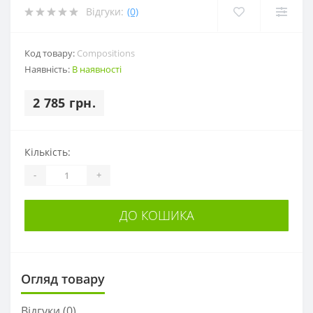
Відгуки:
(0)
Код товару:
Compositions
Наявність:
В наявності
2 785 грн.
Кількість:
-
+
ДО КОШИКА
Огляд товару
Відгуки (0)