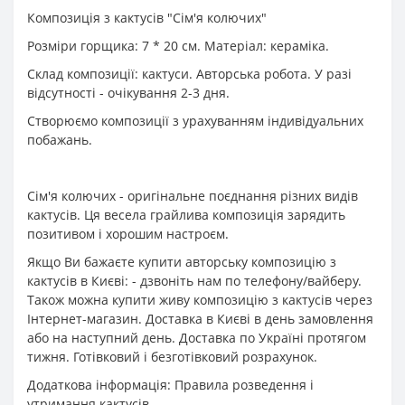
Композиція з кактусів "Сім'я колючих"
Розміри горщика: 7 * 20 см. Матеріал: кераміка.
Склад композиції: кактуси. Авторська робота. У разі
відсутності - очікування 2-3 дня.
Створюємо композиції з урахуванням індивідуальних
побажань.
Сім'я колючих - оригінальне поєднання різних видів
кактусів. Ця весела грайлива композиція зарядить
позитивом і хорошим настроєм.
Якщо Ви бажаєте купити авторську композицію з
кактусів в Києві: - дзвоніть нам по телефону/вайберу.
Також можна купити живу композицію з кактусів через
Інтернет-магазин. Доставка в Києві в день замовлення
або на наступний день. Доставка по Україні протягом
тижня. Готівковий і безготівковий розрахунок.
Додаткова інформація: Правила розведення і
утримання кактусів.