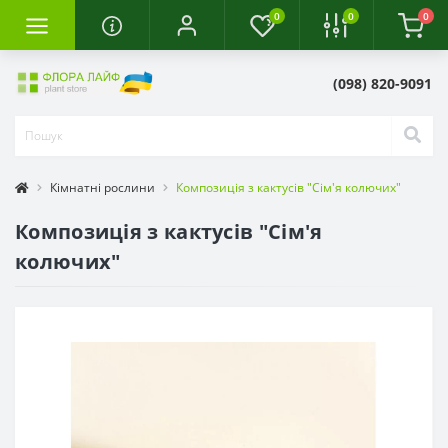
0
0
0
(098) 820-9091
Кімнатні рослини
Композиція з кактусів "Сім'я колючих"
Композиція з кактусів "Сім'я
колючих"