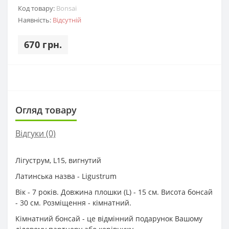
Код товару:
Bonsai
Наявність:
Відсутній
670 грн.
Огляд товару
Відгуки (0)
Лігуструм, L15, вигнутий
Латинська назва - Ligustrum
Вік - 7 років. Довжина плошки (L) - 15 см. Висота бонсай
- 30 см. Розміщення - кімнатний.
Кімнатний бонсай - це відмінний подарунок Вашому