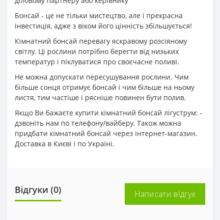
діловому партнеру або керівнику
Бонсай - це не тільки мистецтво, але і прекрасна
інвестиція, адже з віком його цінність збільшується!
Кімнатний бонсай перевагу яскравому розсіяному
світлу. Ці рослини потрібно берегти від низьких
температур і піклуватися про своєчасне поливі.
Не можна допускати пересушування рослини. Чим
більше сонця отримує бонсай і чим більше на ньому
листя, тим частіше і рясніше повинен бути полив.
Якщо Ви бажаєте купити кімнатний бонсай лігуструм: -
дзвоніть нам по телефону/вайберу. Також можна
придбати кімнатний бонсай через інтернет-магазин.
Доставка в Києві і по Україні.
Відгуки (0)
Написати відгук