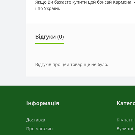
Якщо Ви бажаєте купити цей бонсай Кармона: -
і по Україні.
Відгуки (0)
Відгуків про цей товар ще не було.
Інформація
Катего
Доставка
Кімнатн
Про магазин
Вуличні