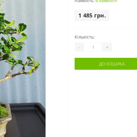
Наявність:
В наявності
1 485 грн.
Кількість:
-
+
ДО КОШИКА