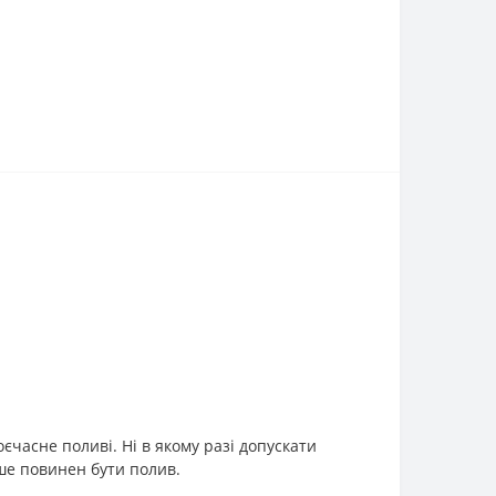
єчасне поливі. Ні в якому разі допускати
ше повинен бути полив.