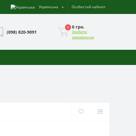
Українська
Особистий кабінет
0 грн.
0
(098) 820-9091
Зробити
замовлення