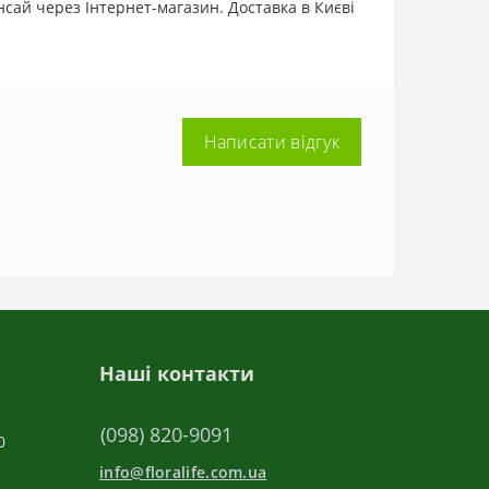
сай через Інтернет-магазин. Доставка в Києві
Написати відгук
Наші контакти
(098) 820-9091
0
info@floralife.com.ua