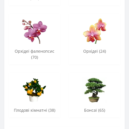
Орхідеї фаленопсис
Орхідеї (24)
(70)
Плодові кімнатні (38)
Бонсаї (65)