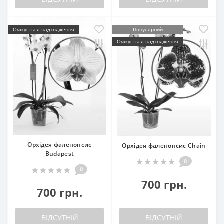
Очікується надходження
Популярний
Очікується надходження
Орхідея фаленопсис
Орхідея фаленопсис Chain
Budapest
0
0
700 грн.
700 грн.
ВІДСУТНІЙ
ВІДСУТНІЙ