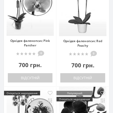
Орхідея фаленопсис Pink
Орхідея фаленопсис Red
Panther
Peachy
0
0
700 грн.
700 грн.
ВІДСУТНІЙ
ВІДСУТНІЙ
Очікується надходження
Популярний
Очікується надходження