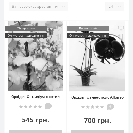
Хіт продажу
Популярний
Очікується надходження
Очікується надходження
Орхідея Онцидіум жовтий
Орхідея фаленопсис Alfonso
0
0
545 грн.
700 грн.