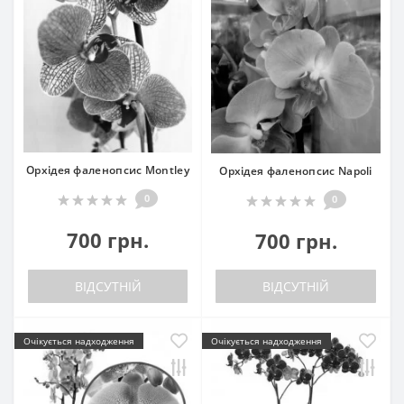
Орхідея фаленопсис Montley
Орхідея фаленопсис Napoli
0
0
700 грн.
700 грн.
ВІДСУТНІЙ
ВІДСУТНІЙ
Очікується надходження
Очікується надходження