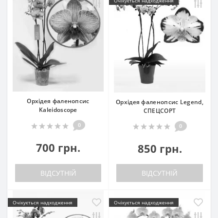
Очікується надходження
Орхідея фаленопсис
Орхідея фаленопсис Legend,
Kaleidoscope
СПЕЦСОРТ
0
0
700 грн.
850 грн.
ВІДСУТНІЙ
ВІДСУТНІЙ
Очікується надходження
Очікується надходження