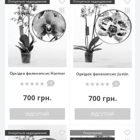
Очікується надходження
Очікується надходження
Орхідея фаленопсис Harmer
Орхідея фаленопсис Justin
0
0
700 грн.
700 грн.
ВІДСУТНІЙ
ВІДСУТНІЙ
Очікується надходження
Популярний