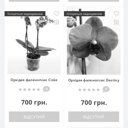
Очікується надходження
Очікується надходження
Орхідея фаленопсис Ciske
Орхідея фаленопсис Destiny
0
0
700 грн.
700 грн.
ВІДСУТНІЙ
ВІДСУТНІЙ