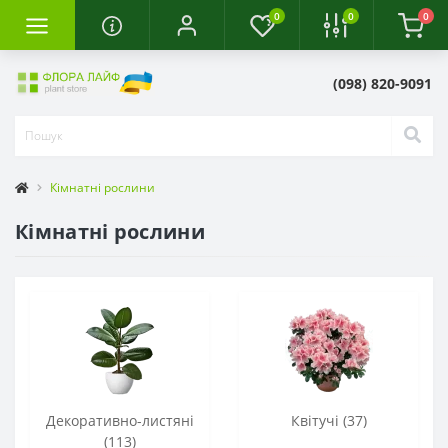
0
0
0
(098) 820-9091
Кімнатні рослини
Кімнатні рослини
Декоративно-листяні
Квітучі (37)
(113)