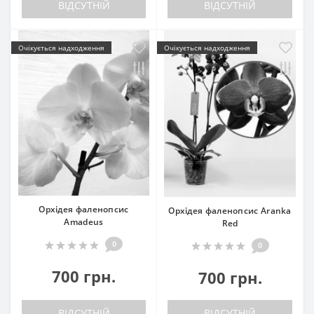
ВІДСУТНІЙ
ВІДСУТНІЙ
Очікується надходження
Очікується надходження
Орхідея фаленопсис
Орхідея фаленопсис Aranka
Amadeus
Red
0
0
700 грн.
700 грн.
ВІДСУТНІЙ
ВІДСУТНІЙ