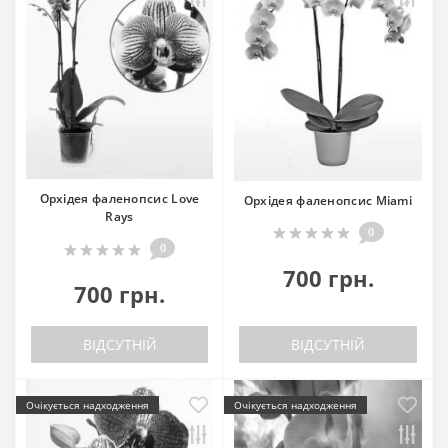
Орхідея фаленопсис Love
Орхідея фаленопсис Miami
Rays
0
0
700 грн.
700 грн.
ВІДСУТНІЙ
ВІДСУТНІЙ
Очікується надходження
Очікується надходження