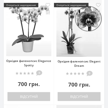
Очікується надходження
Очікується надходження
Орхідея фаленопсис Elegance
Орхідея фаленопсис Elegant
Spotty
Dream
0
0
700 грн.
700 грн.
ВІДСУТНІЙ
ВІДСУТНІЙ