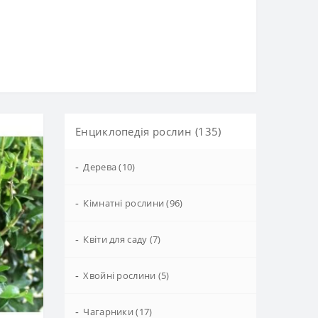
Енциклопедія рослин (135)
-
Дерева (10)
-
Кімнатні рослини (96)
-
Квіти для саду (7)
-
Хвойні рослини (5)
-
Чагарники (17)