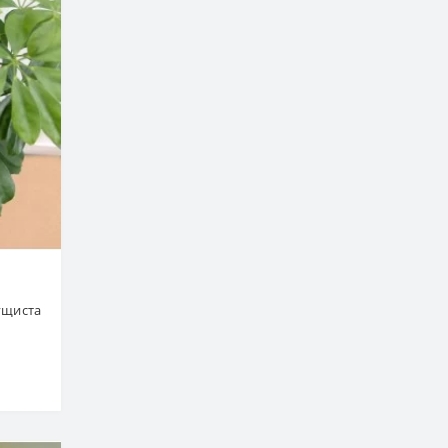
кущиста