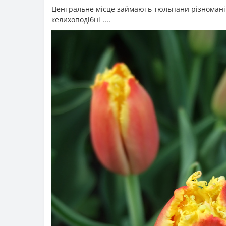
Центральне місце займають тюльпани різноманітних
келихоподібні ....