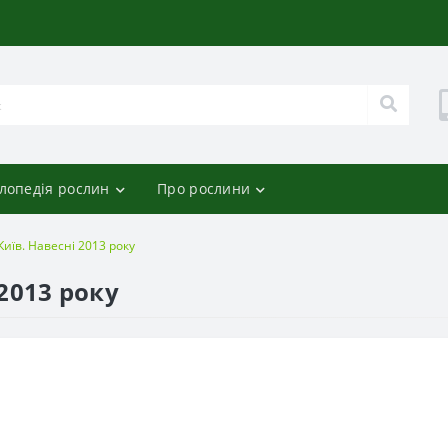
лопедія рослин
Про рослини
Київ. Навесні 2013 року
 2013 року