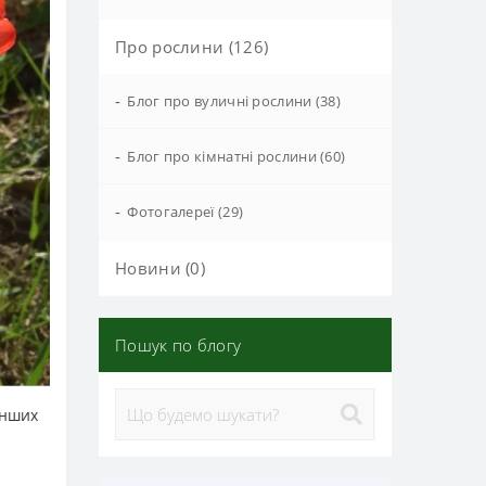
Про рослини (126)
-
Блог про вуличні рослини (38)
-
Блог про кімнатні рослини (60)
-
Фотогалереї (29)
Новини (0)
Пошук по блогу
інших