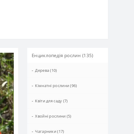
Енциклопедія рослин (135)
-
Дерева (10)
-
Кімнатні рослини (96)
-
Квіти для саду (7)
-
Хвойні рослини (5)
-
Чагарники (17)