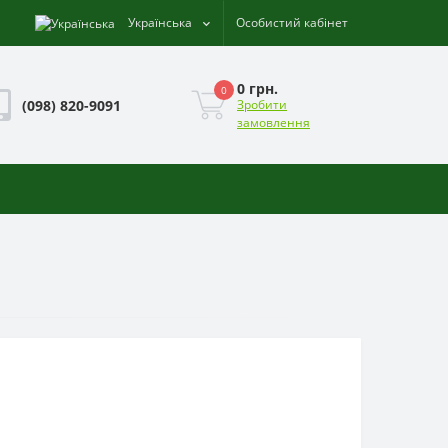
Українська
Особистий кабінет
0 грн.
0
(098) 820-9091
Зробити
замовлення