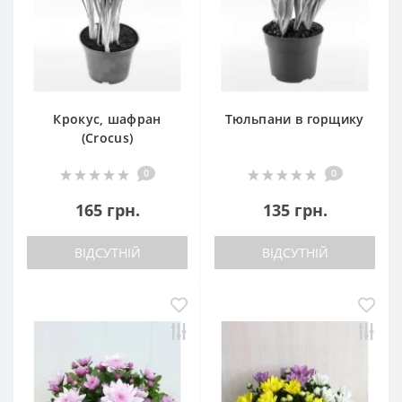
Крокус, шафран
Тюльпани в горщику
(Crocus)
0
0
165 грн.
135 грн.
ВІДСУТНІЙ
ВІДСУТНІЙ