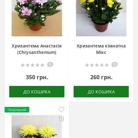
Хризантема Анастасія
Хризантема кімнатна
(Chrysanthemum)
Мікс
0
0
350 грн.
260 грн.
ДО КОШИКА
ДО КОШИКА
Популярний