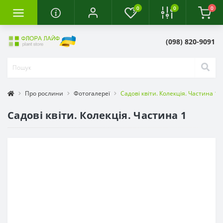
0
0
0
(098) 820-9091
Про рослини
Фотогалереї
Садові квіти. Колекція. Частина 1
Садові квіти. Колекція. Частина 1