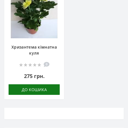
Хризантема кімнатна
куля
0
275 грн.
ДО КОШИКА