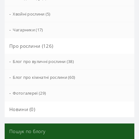
-
Хвойні рослини (5)
-
Чагарники (17)
Про рослини (126)
-
Блог про вуличні рослини (38)
-
Блог про кімнатні рослини (60)
-
Фотогалереї (29)
Новини (0)
Пошук по блогу