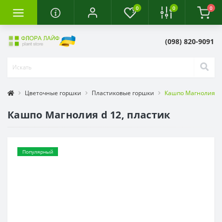
0
0
0
(098) 820-9091
Цветочные горшки
Пластиковые горшки
Кашпо Магнолия d 
Кашпо Магнолия d 12, пластик
Популярный