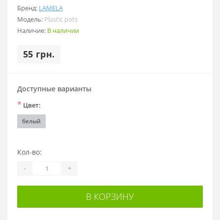
Бренд:
LAMELA
Модель:
Plastic pots
Наличие:
В наличии
55 грн.
Доступные варианты
*
Цвет:
белый
Кол-во:
-
+
В КОРЗИНУ