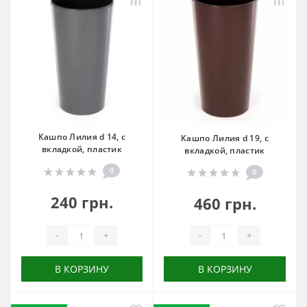
Кашпо Лилия d 14, с
Кашпо Лилия d 19, с
вкладкой, пластик
вкладкой, пластик
0
0
240 грн.
460 грн.
-
+
-
+
В КОРЗИНУ
В КОРЗИНУ