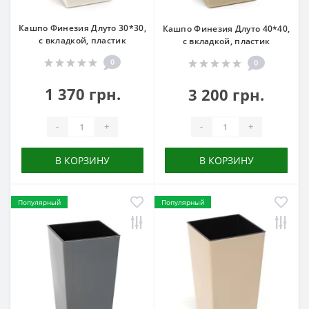
Кашпо Финезия Длуто 30*30,
Кашпо Финезия Длуто 40*40,
с вкладкой, пластик
с вкладкой, пластик
0
0
1 370 грн.
3 200 грн.
-
+
-
+
В КОРЗИНУ
В КОРЗИНУ
Популярный
Популярный