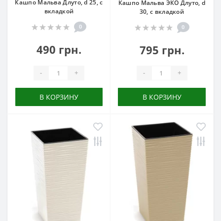
Кашпо Мальва Длуто, d 25, с
Кашпо Мальва ЭКО Длуто, d
вкладкой
30, с вкладкой
0
0
490 грн.
795 грн.
-
+
-
+
В КОРЗИНУ
В КОРЗИНУ