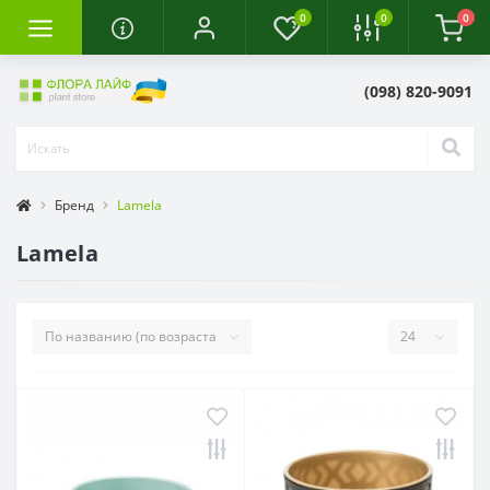
0
0
0
(098) 820-9091
Бренд
Lamela
Lamela