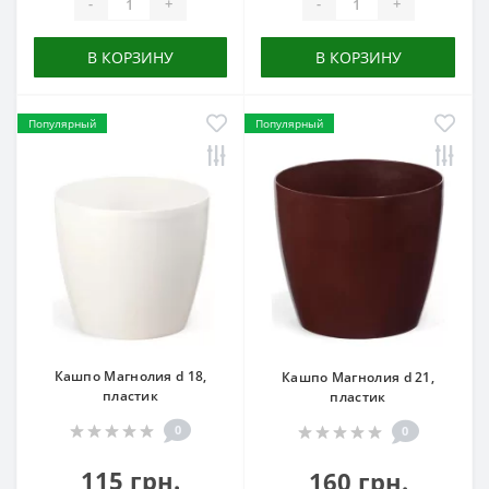
-
+
-
+
В КОРЗИНУ
В КОРЗИНУ
Популярный
Популярный
Кашпо Магнолия d 18,
Кашпо Магнолия d 21,
пластик
пластик
0
0
115 грн.
160 грн.