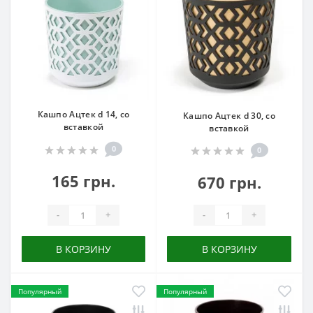
Кашпо Ацтек d 14, со
Кашпо Ацтек d 30, со
вставкой
вставкой
0
0
165 грн.
670 грн.
-
+
-
+
В КОРЗИНУ
В КОРЗИНУ
Популярный
Популярный