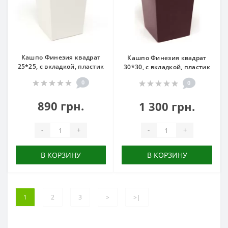
Кашпо Финезия квадрат
Кашпо Финезия квадрат
25*25, с вкладкой, пластик
30*30, с вкладкой, пластик
0
0
890 грн.
1 300 грн.
-
+
-
+
В КОРЗИНУ
В КОРЗИНУ
1
2
3
>
>|