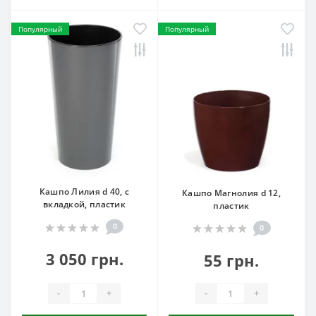
Популярный
Популярный
Кашпо Лилия d 40, с
Кашпо Магнолия d 12,
вкладкой, пластик
пластик
0
0
3 050 грн.
55 грн.
-
+
-
+