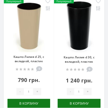
Популярный
Популярный
Кашпо Лилия d 25, с
Кашпо Лилия d 30, с
вкладкой, пластик
вкладкой, пластик
0
0
790 грн.
1 240 грн.
-
+
-
+
В КОРЗИНУ
В КОРЗИНУ