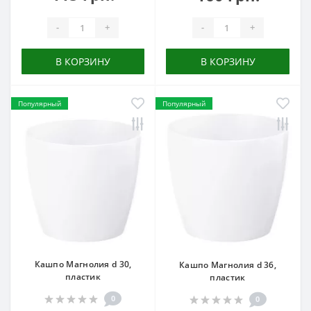
-
+
-
+
В КОРЗИНУ
В КОРЗИНУ
Популярный
Популярный
Кашпо Магнолия d 30,
Кашпо Магнолия d 36,
пластик
пластик
0
0