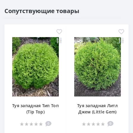
Сопутствующие товары
Туя западная Тип Топ
Туя западная Литл
(Tip Top)
Джем (Little Gem)
0
0