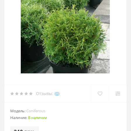
Отзывы:
(0)
Модель:
Coniferous
Наличие:
В наличии