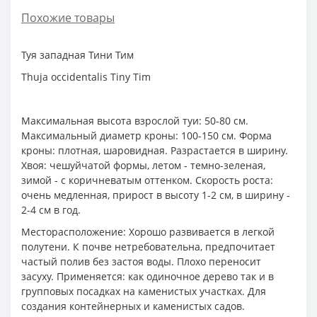
Похожие товары
Туя западная Тини Тим
Thuja occidentalis Tiny Tim
Максимальная высота взрослой туи: 50-80 см.
Максимальный диаметр кроны: 100-150 см. Форма
кроны: плотная, шаровидная. Разрастается в ширину.
Хвоя: чешуйчатой формы, летом - темно-зеленая,
зимой - с коричневатым оттенком. Скорость роста:
очень медленная, прирост в высоту 1-2 см, в ширину -
2-4 см в год.
Месторасположение: Хорошо развивается в легкой
полутени. К почве нетребовательна, предпочитает
частый полив без застоя воды. Плохо переносит
засуху. Применяется: как одиночное дерево так и в
групповых посадках на каменистых участках. Для
создания контейнерных и каменистых садов.