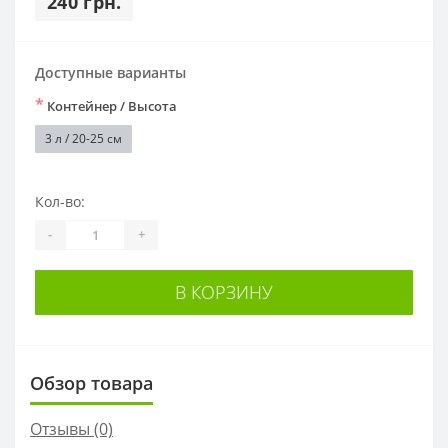
240 грн.
Доступные варианты
*
Контейнер / Высота
3 л / 20-25 см
Кол-во:
-
+
В КОРЗИНУ
Обзор товара
Отзывы (0)