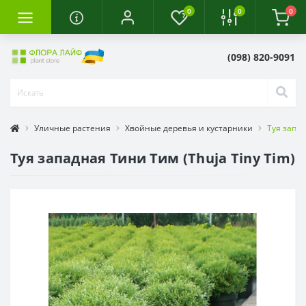
0
0
0
(098) 820-9091
Уличные растения
Хвойные деревья и кустарники
Туя запад
Туя западная Тини Тим (Thuja Tiny Tim)