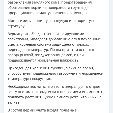
разрыхления земляного кома, предотвращения
образования корки на поверхности грунта, для
проращивания семян, укоренения саженцев.
Может иметь зернистую, сыпучую или пористую
структуру.
Вермикулит обладает теплоизолирующими
свойствами, благодаря добавлению его в почвенные
смеси, корневая система защищена от резких
перепадов температур. Почва при этом остается
всегда рыхлой, воздухопроницаемой, в ней
поддерживается нормальная влажность.
Пригоден для хранения луковиц в зимнее время,
способствует поддержанию газообмена и нормальной
температуры вокруг них.
Необходимо помнить, что этот минерал долго отдает
влагу цветам, поэтому, если в почвосмеси его много, то
поливать растения нужно намного реже, чтобы их не
залить.
В состав вермикулита входят полезные