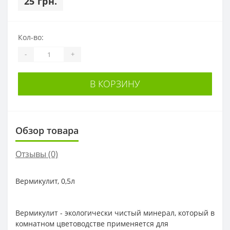
25 грн.
Кол-во:
-
+
В КОРЗИНУ
Обзор товара
Отзывы (0)
Вермикулит, 0,5л
Вермикулит - экологически чистый минерал, который в
комнатном цветоводстве применяется для